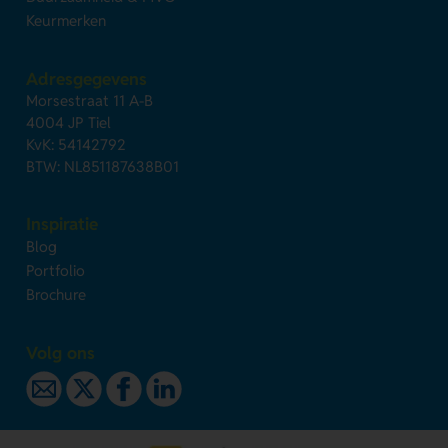
Keurmerken
Adresgegevens
Morsestraat 11 A-B
4004 JP Tiel
KvK: 54142792
BTW: NL851187638B01
Inspiratie
Blog
Portfolio
Brochure
Volg ons