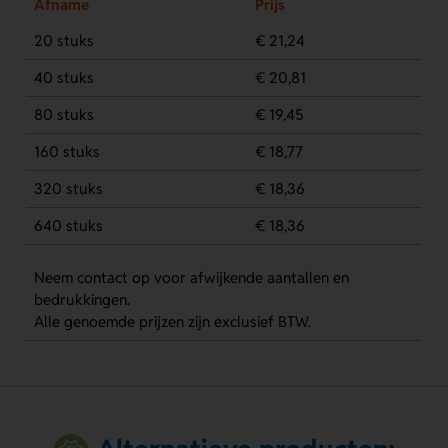
Afname
Prijs
20 stuks
€ 21,24
40 stuks
€ 20,81
80 stuks
€ 19,45
160 stuks
€ 18,77
320 stuks
€ 18,36
640 stuks
€ 18,36
Neem contact op voor afwijkende aantallen en
bedrukkingen.
Alle genoemde prijzen zijn exclusief BTW.