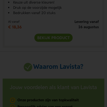
Keuze uit diverse kleuren!
Druk op de voorzijde mogelijk
Bedrukken vanaf 20 stuks
Levering vanaf
Al vanaf
€ 18,36
26 augustus
BEKIJK PRODUCT
Waarom Lavista?
Jouw voordelen als klant van Lavista
Onze producten zijn van topkwaliteit
Persoonlijk advies van een expert