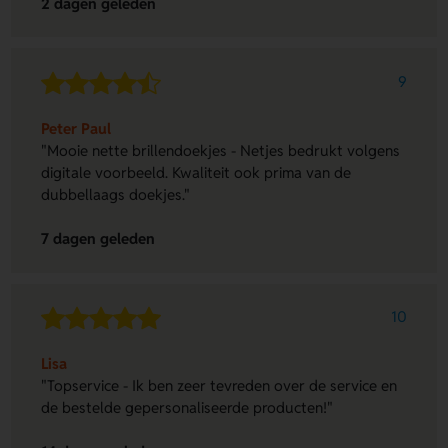
2 dagen geleden
9
Peter Paul
"Mooie nette brillendoekjes - Netjes bedrukt volgens
digitale voorbeeld. Kwaliteit ook prima van de
dubbellaags doekjes."
7 dagen geleden
10
Lisa
"Topservice - Ik ben zeer tevreden over de service en
de bestelde gepersonaliseerde producten!"