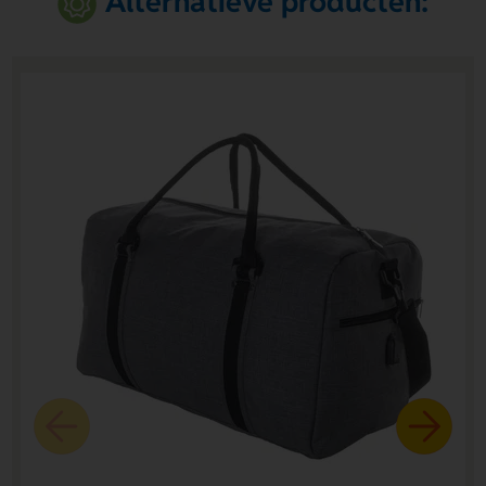
Alternatieve producten: