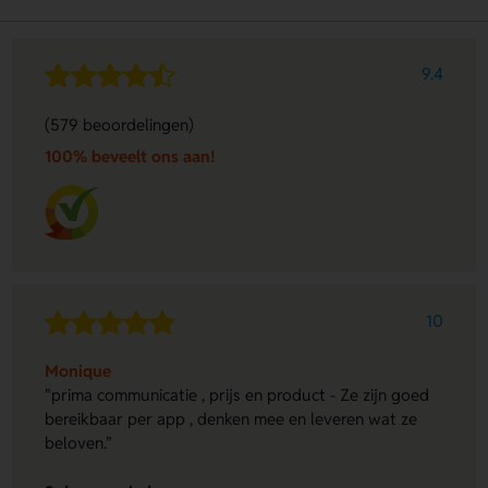
9.4
(579 beoordelingen)
100% beveelt ons aan!
10
Monique
"prima communicatie , prijs en product - Ze zijn goed
bereikbaar per app , denken mee en leveren wat ze
beloven."