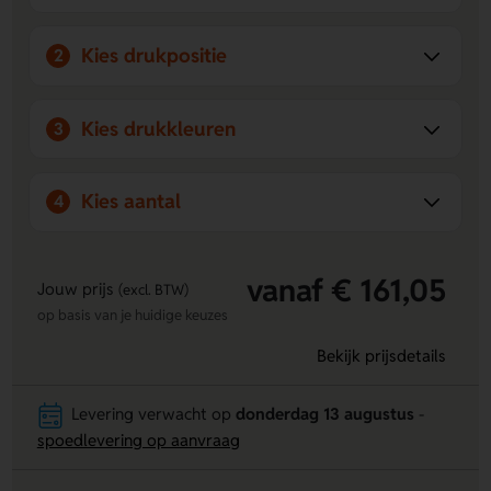
Kies drukpositie
2
Kies drukkleuren
3
Kies aantal
4
vanaf € 161,05
Jouw prijs
(excl. BTW)
op basis van je huidige keuzes
Bekijk prijsdetails
Levering verwacht op
donderdag 13 augustus
-
spoedlevering op aanvraag