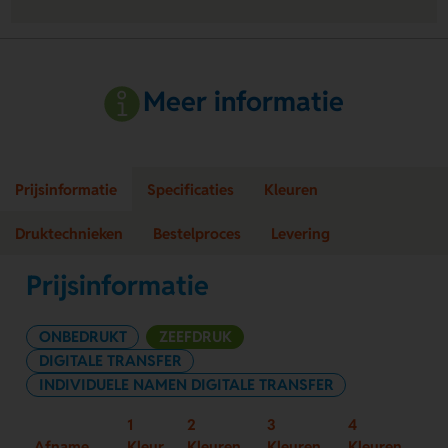
Meer informatie
Prijsinformatie
Specificaties
Kleuren
Druktechnieken
Bestelproces
Levering
Prijsinformatie
ONBEDRUKT
ZEEFDRUK
DIGITALE TRANSFER
INDIVIDUELE NAMEN DIGITALE TRANSFER
1
2
3
4
Afname
Kleur
Kleuren
Kleuren
Kleuren