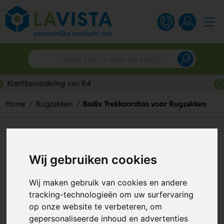
Snelle persoonlijke service
Home
Rugzakken
Badix Trekkoordtas voor Rugzakken
Badix Trekkoordtas voor
Rugzakken
Wij gebruiken cookies
Artikelnummer:
277800
Wij maken gebruik van cookies en andere
tracking-technologieën om uw surfervaring
op onze website te verbeteren, om
gepersonaliseerde inhoud en advertenties