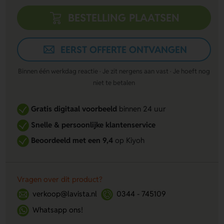
BESTELLING PLAATSEN
EERST OFFERTE ONTVANGEN
Binnen één werkdag reactie · Je zit nergens aan vast · Je hoeft nog
niet te betalen
Gratis digitaal voorbeeld
binnen 24 uur
Snelle & persoonlijke klantenservice
Beoordeeld met een 9,4
op Kiyoh
Vragen over dit product?
verkoop@lavista.nl
0344 - 745109
Whatsapp ons!