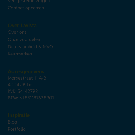
Veelgestelde vragen
Contact opnemen
Over Lavista
Over ons
Onze voordelen
Duurzaamheid & MVO
Keurmerken
Adresgegevens
Morsestraat 11 A-B
4004 JP Tiel
KvK: 54142792
BTW: NL851187638B01
Inspiratie
Blog
Portfolio