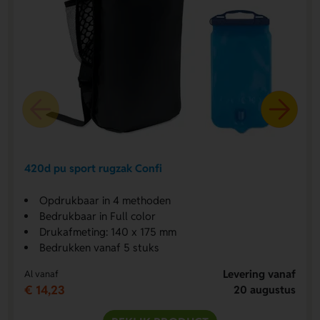
420d pu sport rugzak Confi
Opdrukbaar in 4 methoden
Bedrukbaar in Full color
Drukafmeting: 140 x 175 mm
Bedrukken vanaf 5 stuks
Levering vanaf
Al vanaf
€ 14,23
20 augustus