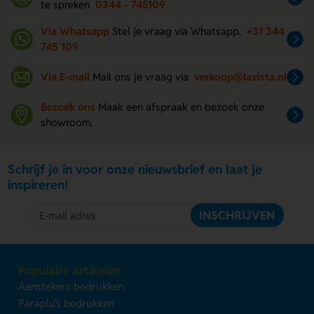
te spreken
0344 - 745109
Via Whatsapp
Stel je vraag via Whatsapp.
+31 344
745 109
Via E-mail
Mail ons je vraag via
verkoop@lavista.nl
Bezoek ons
Maak een afspraak en bezoek onze
showroom.
Schrijf je in voor onze nieuwsbrief en laat je
inspireren!
INSCHRIJVEN
Populaire artikelen
Aanstekers bedrukken
Paraplu's bedrukken