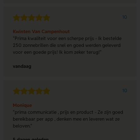
10
Kwinten Van Campenhout
"Prima kwaliteit voor een scherpe prijs - Ik bestelde
250 zonnebrillen die snel en goed werden geleverd
voor een goede prijs! Ik kom zeker terug!"
vandaag
10
Monique
"prima communicatie , prijs en product - Ze zijn goed
bereikbaar per app , denken mee en leveren wat ze
beloven."
5 dagen geleden