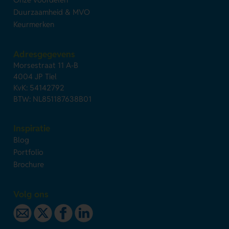
Duurzaamheid & MVO
Keurmerken
Adresgegevens
Morsestraat 11 A-B
4004 JP Tiel
KvK: 54142792
BTW: NL851187638B01
Inspiratie
Blog
Portfolio
Brochure
Volg ons