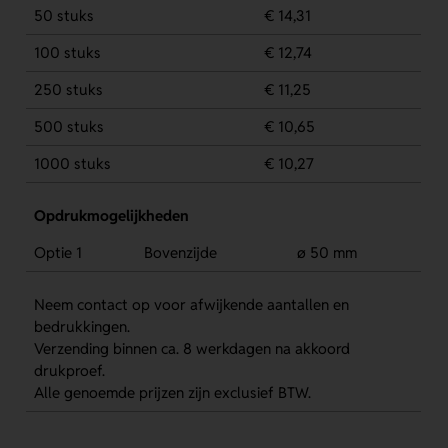
50 stuks
€ 14,31
100 stuks
€ 12,74
250 stuks
€ 11,25
500 stuks
€ 10,65
1000 stuks
€ 10,27
Opdrukmogelijkheden
Optie 1
Bovenzijde
ø 50 mm
Neem contact op voor afwijkende aantallen en
bedrukkingen.
Verzending binnen ca. 8 werkdagen na akkoord
drukproef.
Alle genoemde prijzen zijn exclusief BTW.