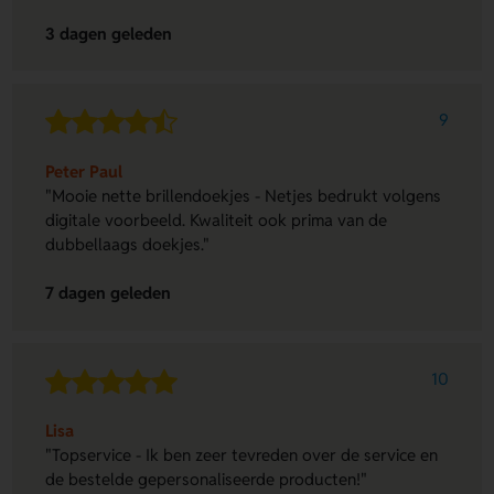
3 dagen geleden
9
Peter Paul
"Mooie nette brillendoekjes - Netjes bedrukt volgens
digitale voorbeeld. Kwaliteit ook prima van de
dubbellaags doekjes."
7 dagen geleden
10
Lisa
"Topservice - Ik ben zeer tevreden over de service en
de bestelde gepersonaliseerde producten!"