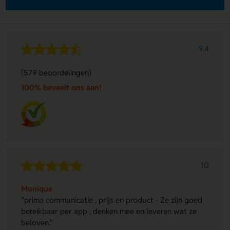
9.4
(579 beoordelingen)
100% beveelt ons aan!
10
Monique
"prima communicatie , prijs en product - Ze zijn goed
bereikbaar per app , denken mee en leveren wat ze
beloven."