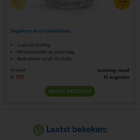
Sagaform Acryl picknickkan
Luxe uitstraling
Personalisatie op aanvraag
Bedrukken vanaf 10 stuks
Levering vanaf
Al vanaf
€ 7,97
13 augustus
BEKIJK PRODUCT
Laatst bekeken: