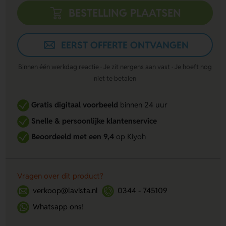
BESTELLING PLAATSEN
EERST OFFERTE ONTVANGEN
Binnen één werkdag reactie · Je zit nergens aan vast · Je hoeft nog
niet te betalen
Gratis digitaal voorbeeld
binnen 24 uur
Snelle & persoonlijke klantenservice
Beoordeeld met een 9,4
op Kiyoh
Vragen over dit product?
verkoop@lavista.nl
0344 - 745109
Whatsapp ons!