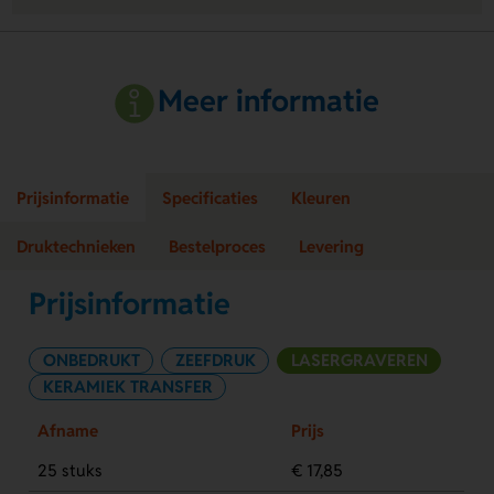
Meer informatie
Prijsinformatie
Specificaties
Kleuren
Druktechnieken
Bestelproces
Levering
Prijsinformatie
ONBEDRUKT
ZEEFDRUK
LASERGRAVEREN
KERAMIEK TRANSFER
Afname
Prijs
25 stuks
€ 17,85