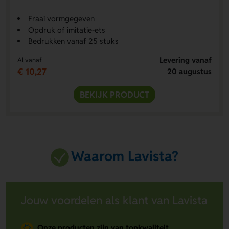
Fraai vormgegeven
Opdruk of imitatie-ets
Bedrukken vanaf 25 stuks
Levering vanaf
Al vanaf
€ 10,27
20 augustus
BEKIJK PRODUCT
Waarom Lavista?
Jouw voordelen als klant van Lavista
Onze producten zijn van topkwaliteit