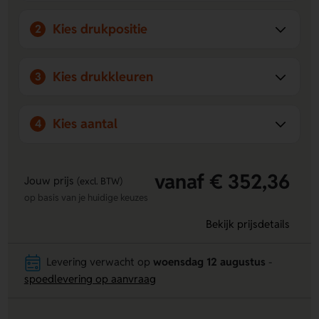
Kies drukpositie
2
Kies drukkleuren
3
Kies aantal
4
vanaf € 352,36
Jouw prijs
(excl. BTW)
op basis van je huidige keuzes
Bekijk prijsdetails
Levering verwacht op
woensdag 12 augustus
-
spoedlevering op aanvraag