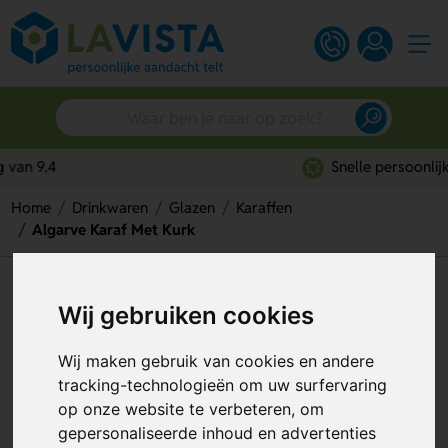
Snelle persoonlijke service
Home
Drinkwaren
Glazen
Karaffen
Algarve Karaf Met Kurk
Algarve Karaf Met Kurk
Wij gebruiken cookies
Artikelnummer:
293550
Wij maken gebruik van cookies en andere
tracking-technologieën om uw surfervaring
op onze website te verbeteren, om
gepersonaliseerde inhoud en advertenties