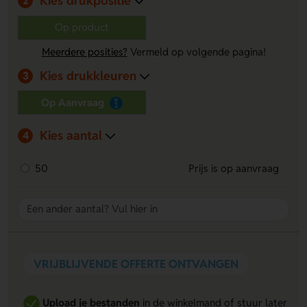
Kies drukpositie
2
Op product
Meerdere posities?
Vermeld op volgende pagina!
Kies drukkleuren
3
Op Aanvraag
Kies aantal
4
50
Prijs is op aanvraag
VRIJBLIJVENDE OFFERTE ONTVANGEN
Upload je bestanden
in de winkelmand of stuur later