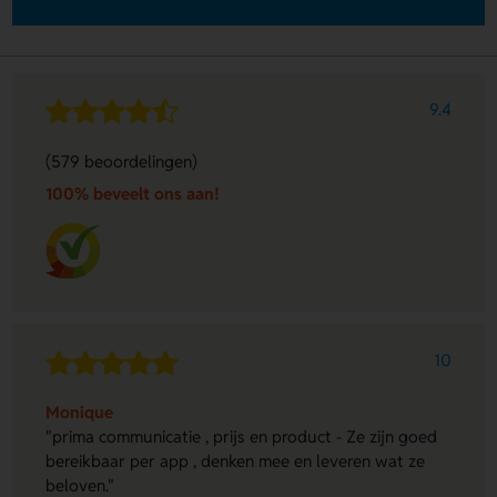
9.4
(579 beoordelingen)
100% beveelt ons aan!
10
Monique
"prima communicatie , prijs en product - Ze zijn goed
bereikbaar per app , denken mee en leveren wat ze
beloven."