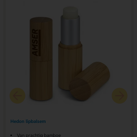
Hedon lipbalsem
Van prachtig bamboe