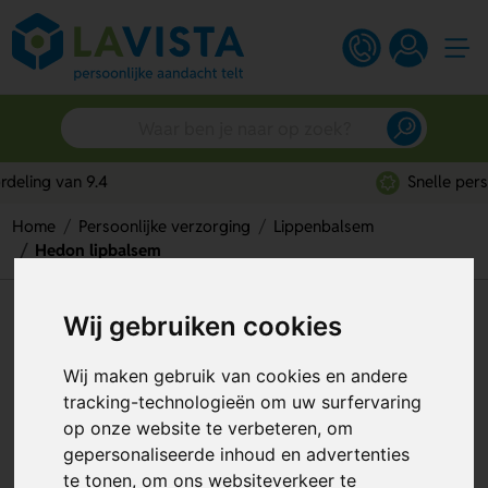
Snelle persoonlijke service
Home
Persoonlijke verzorging
Lippenbalsem
Hedon lipbalsem
Hedon lipbalsem
Wij gebruiken cookies
Artikelnummer:
323374
Wij maken gebruik van cookies en andere
tracking-technologieën om uw surfervaring
op onze website te verbeteren, om
gepersonaliseerde inhoud en advertenties
te tonen, om ons websiteverkeer te