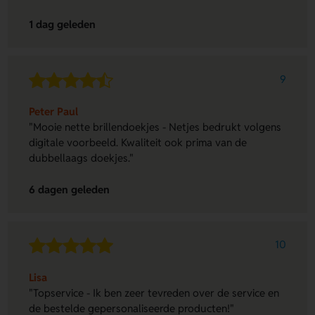
1 dag geleden
9
Peter Paul
"Mooie nette brillendoekjes - Netjes bedrukt volgens
digitale voorbeeld. Kwaliteit ook prima van de
dubbellaags doekjes."
6 dagen geleden
10
Lisa
"Topservice - Ik ben zeer tevreden over de service en
de bestelde gepersonaliseerde producten!"