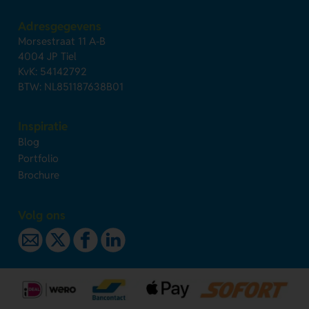
Adresgegevens
Morsestraat 11 A-B
4004 JP Tiel
KvK: 54142792
BTW: NL851187638B01
Inspiratie
Blog
Portfolio
Brochure
Volg ons