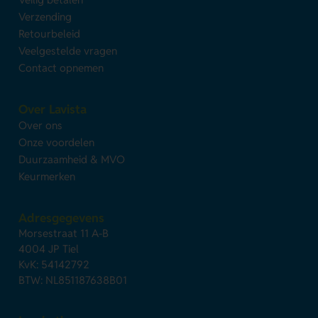
Verzending
Retourbeleid
Veelgestelde vragen
Contact opnemen
Over Lavista
Over ons
Onze voordelen
Duurzaamheid & MVO
Keurmerken
Adresgegevens
Morsestraat 11 A-B
4004 JP Tiel
KvK: 54142792
BTW: NL851187638B01