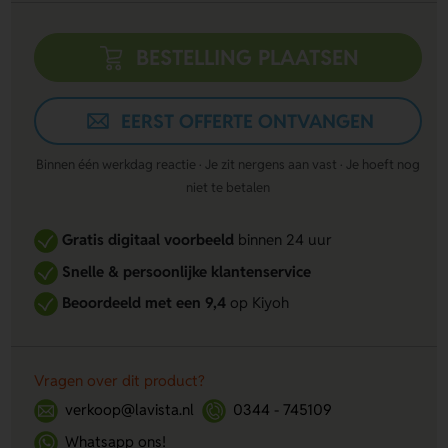
BESTELLING PLAATSEN
EERST OFFERTE ONTVANGEN
Binnen één werkdag reactie · Je zit nergens aan vast · Je hoeft nog
niet te betalen
Gratis digitaal voorbeeld
binnen 24 uur
Snelle & persoonlijke klantenservice
Beoordeeld met een 9,4
op Kiyoh
Vragen over dit product?
verkoop@lavista.nl
0344 - 745109
Whatsapp ons!