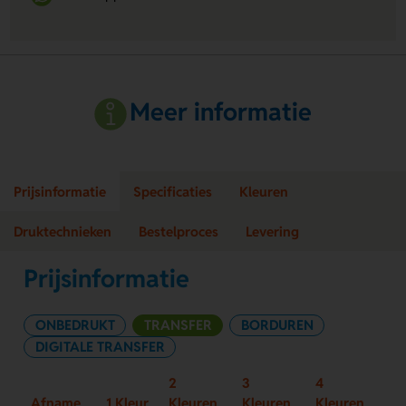
Meer informatie
Prijsinformatie
Specificaties
Kleuren
Druktechnieken
Bestelproces
Levering
Prijsinformatie
ONBEDRUKT
TRANSFER
BORDUREN
DIGITALE TRANSFER
2
3
4
Afname
1 Kleur
Kleuren
Kleuren
Kleuren