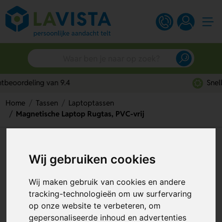
Snelle persoonlijke service
Home
Tassen
Laptoptassen
Magnetische Laptop Rugtas, PVC-vrij
Magnetische Laptop Rugtas,
Wij gebruiken cookies
PVC-vrij
Artikelnummer:
101703
Wij maken gebruik van cookies en andere
tracking-technologieën om uw surfervaring
op onze website te verbeteren, om
gepersonaliseerde inhoud en advertenties