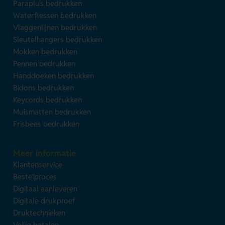
Paraplu's bedrukken
Waterflessen bedrukken
Vlaggenlijnen bedrukken
Sleutelhangers bedrukken
Mokken bedrukken
Pennen bedrukken
Handdoeken bedrukken
Bidons bedrukken
Keycords bedrukken
Muismatten bedrukken
Frisbees bedrukken
Meer informatie
Klantenservice
Bestelproces
Digitaal aanleveren
Digitale drukproef
Druktechnieken
Veilig betalen