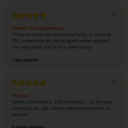
10
Kwinten Van Campenhout
"Prima kwaliteit voor een scherpe prijs - Ik bestelde
250 zonnebrillen die snel en goed werden geleverd
voor een goede prijs! Ik kom zeker terug!"
1 dag geleden
10
Monique
"prima communicatie , prijs en product - Ze zijn goed
bereikbaar per app , denken mee en leveren wat ze
beloven."
5 dagen geleden