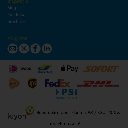
Inspiratie
Blog
Portfolio
Brochure
Volg ons
Beoordeling door klanten: 9.4 / 580 - 100%
beveelt ons aan!