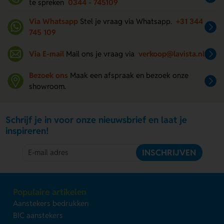
te spreken
0344 - 745109
Via Whatsapp
Stel je vraag via Whatsapp.
+31 344
745 109
Via E-mail
Mail ons je vraag via
verkoop@lavista.nl
Bezoek ons
Maak een afspraak en bezoek onze
showroom.
Schrijf je in voor onze nieuwsbrief en laat je
inspireren!
INSCHRIJVEN
Populaire artikelen
Aanstekers bedrukken
BIC aanstekers