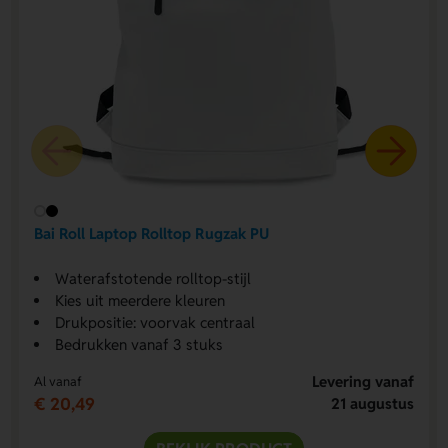
Bai Roll Laptop Rolltop Rugzak PU
Waterafstotende rolltop-stijl
Kies uit meerdere kleuren
Drukpositie: voorvak centraal
Bedrukken vanaf 3 stuks
Levering vanaf
Al vanaf
€ 20,49
21 augustus