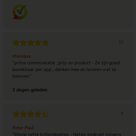
10
Monique
"prima communicatie , prijs en product - Ze zijn goed
bereikbaar per app , denken mee en leveren wat ze
beloven."
3 dagen geleden
9
Peter Paul
"Mooie nette brillendoekjes - Netjes bedrukt volgens