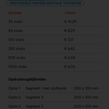
INDIVIDUELE NAMEN DIGITALE TRANSFER
Afname
1 Kleur
25 stuks
€ 10,29
50 stuks
€ 8,29
100 stuks
€ 7,21
250 stuks
€ 6,62
500 stuks
€ 6,30
1000 stuks
€ 6,03
Opdrukmogelijkheden
Optie 1
Segment 1 met sluitband
200 x 100 mm
Optie 2
Segment 2
200 x 100 mm
Optie 3
Segment 3
200 x 100 mm