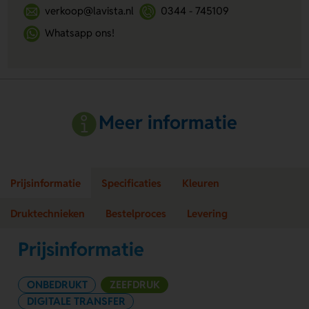
verkoop@lavista.nl
0344 - 745109
Whatsapp ons!
Meer informatie
Prijsinformatie
Specificaties
Kleuren
Druktechnieken
Bestelproces
Levering
Prijsinformatie
ONBEDRUKT
ZEEFDRUK
DIGITALE TRANSFER