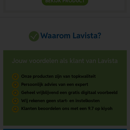
BEKIJK PRODUCT
Waarom Lavista?
Jouw voordelen als klant van Lavista
Onze producten zijn van topkwaliteit
Persoonlijk advies van een expert
Geheel vrijblijvend een gratis digitaal voorbeeld
Wij rekenen geen start- en instelkosten
Klanten beoordelen ons met een 9.7 op kiyoh