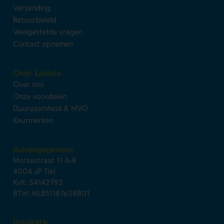
Verzending
Retourbeleid
Veelgestelde vragen
Contact opnemen
Over Lavista
Over ons
Onze voordelen
Duurzaamheid & MVO
Keurmerken
Adresgegevens
Morsestraat 11 A-B
4004 JP Tiel
KvK: 54142792
BTW: NL851187638B01
Inspiratie