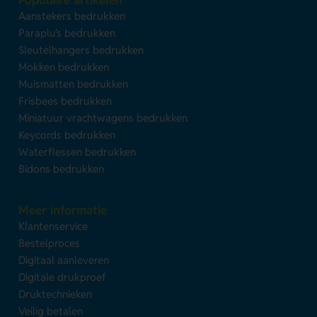
Populaire artikelen
Aanstekers bedrukken
Paraplu's bedrukken
Sleutelhangers bedrukken
Mokken bedrukken
Muismatten bedrukken
Frisbees bedrukken
Miniatuur vrachtwagens bedrukken
Keycords bedrukken
Waterflessen bedrukken
Bidons bedrukken
Meer informatie
Klantenservice
Bestelproces
Digitaal aanleveren
Digitale drukproef
Druktechnieken
Veilig betalen