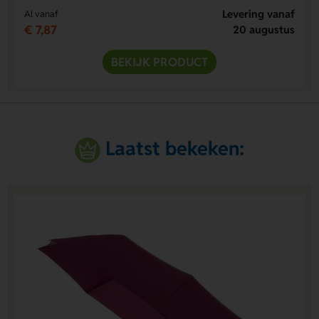
Levering vanaf
Al vanaf
€ 7,87
20 augustus
BEKIJK PRODUCT
Laatst bekeken: