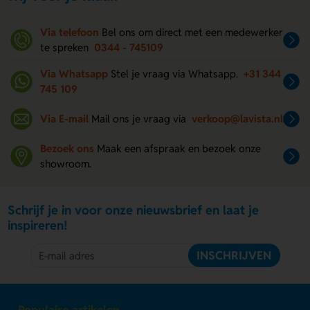
Via telefoon
Bel ons om direct met een medewerker
te spreken
0344 - 745109
Via Whatsapp
Stel je vraag via Whatsapp.
+31 344
745 109
Via E-mail
Mail ons je vraag via
verkoop@lavista.nl
Bezoek ons
Maak een afspraak en bezoek onze
showroom.
Schrijf je in voor onze nieuwsbrief en laat je
inspireren!
INSCHRIJVEN