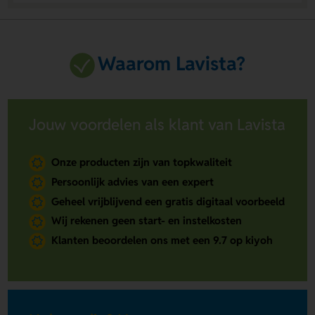
Waarom Lavista?
Jouw voordelen als klant van Lavista
Onze producten zijn van topkwaliteit
Persoonlijk advies van een expert
Geheel vrijblijvend een gratis digitaal voorbeeld
Wij rekenen geen start- en instelkosten
Klanten beoordelen ons met een 9.7 op kiyoh