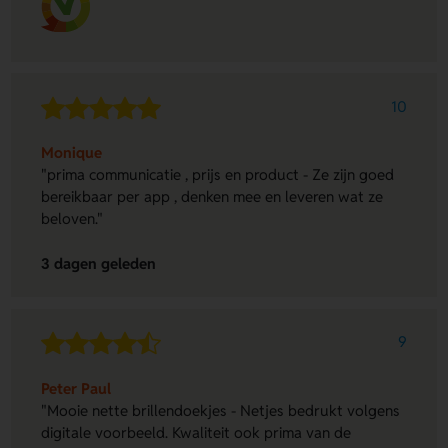
10
Monique
"prima communicatie , prijs en product - Ze zijn goed
bereikbaar per app , denken mee en leveren wat ze
beloven."
3 dagen geleden
9
Peter Paul
"Mooie nette brillendoekjes - Netjes bedrukt volgens
digitale voorbeeld. Kwaliteit ook prima van de