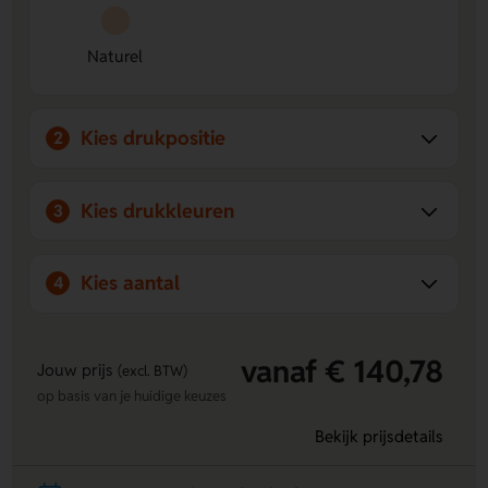
balpen met blauwe vulling erbij.
Ruimte voor jouw opdruk
Laat de Voorzijde en
Naturel
Achterzijde bedrukken met een logo, naam of eigen
ontwerp.
Handig en compact
Het A5-formaat met 80 gevoerde
vellen is ideaal voor notities onderweg.
Kies drukpositie
2
Kies drukkleuren
3
Kies aantal
4
vanaf € 140,78
Jouw prijs
(excl. BTW)
op basis van je huidige keuzes
Bekijk prijsdetails