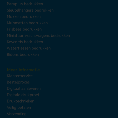
Paraplu's bedrukken
Sleutelhangers bedrukken
Mokken bedrukken
Muismatten bedrukken
Frisbees bedrukken
Miniatuur vrachtwagens bedrukken
Keycords bedrukken
Waterflessen bedrukken
Bidons bedrukken
Meer informatie
Klantenservice
Bestelproces
Digitaal aanleveren
Digitale drukproef
Druktechnieken
Veilig betalen
Verzending