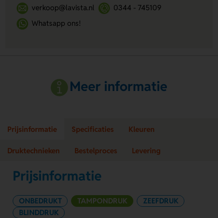
verkoop@lavista.nl
0344 - 745109
Whatsapp ons!
Meer informatie
Prijsinformatie
Specificaties
Kleuren
Druktechnieken
Bestelproces
Levering
Prijsinformatie
ONBEDRUKT
TAMPONDRUK
ZEEFDRUK
BLINDDRUK