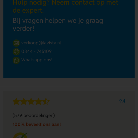
Hulp nodig? Neem contact op met
de expert.
Bij vragen helpen we je graag
verder!
verkoop@lavista.nl
0344 - 745109
Whatsapp ons!
9.4
(579 beoordelingen)
100% beveelt ons aan!