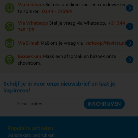
Via telefoon
Bel ons om direct met een medewerker
te spreken
0344 - 745109
Via Whatsapp
Stel je vraag via Whatsapp.
+31 344
745 109
Via E-mail
Mail ons je vraag via
verkoop@lavista.nl
Bezoek ons
Maak een afspraak en bezoek onze
showroom.
Schrijf je in voor onze nieuwsbrief en laat je
inspireren!
INSCHRIJVEN
Populaire artikelen
Aanstekers bedrukken