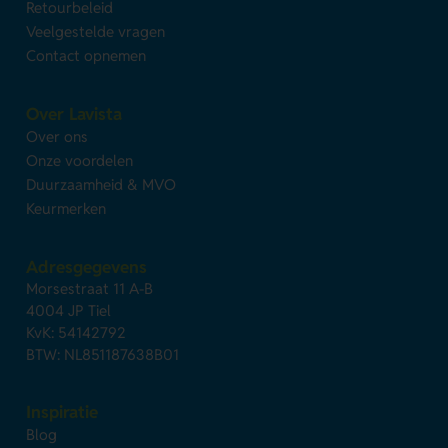
Retourbeleid
Veelgestelde vragen
Contact opnemen
Over Lavista
Over ons
Onze voordelen
Duurzaamheid & MVO
Keurmerken
Adresgegevens
Morsestraat 11 A-B
4004 JP Tiel
KvK: 54142792
BTW: NL851187638B01
Inspiratie
Blog