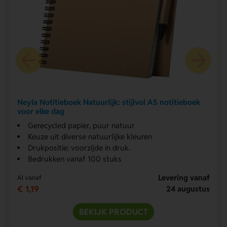
Neyla Notitieboek Natuurlijk: stijlvol A5 notitieboek
voor elke dag
Gerecycled papier, puur natuur
Keuze uit diverse natuurlijke kleuren
Drukpositie: voorzijde in druk.
Bedrukken vanaf 100 stuks
Levering vanaf
Al vanaf
€ 1,19
24 augustus
BEKIJK PRODUCT