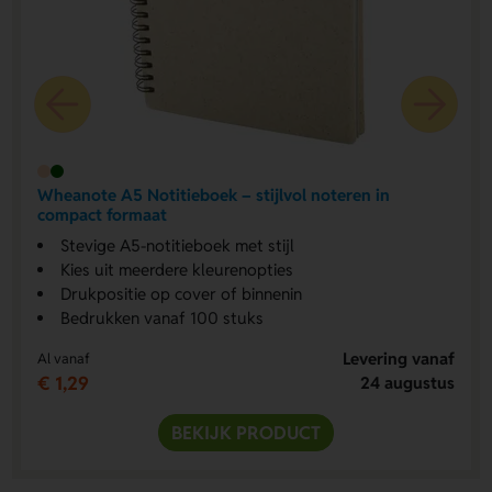
Wheanote A5 Notitieboek – stijlvol noteren in
compact formaat
Stevige A5-notitieboek met stijl
Kies uit meerdere kleurenopties
Drukpositie op cover of binnenin
Bedrukken vanaf 100 stuks
Levering vanaf
Al vanaf
€ 1,29
24 augustus
BEKIJK PRODUCT