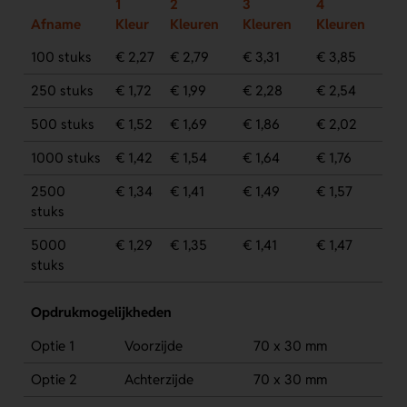
1
2
3
4
Afname
Kleur
Kleuren
Kleuren
Kleuren
100 stuks
€ 2,27
€ 2,79
€ 3,31
€ 3,85
250 stuks
€ 1,72
€ 1,99
€ 2,28
€ 2,54
500 stuks
€ 1,52
€ 1,69
€ 1,86
€ 2,02
1000 stuks
€ 1,42
€ 1,54
€ 1,64
€ 1,76
2500
€ 1,34
€ 1,41
€ 1,49
€ 1,57
stuks
5000
€ 1,29
€ 1,35
€ 1,41
€ 1,47
stuks
Opdrukmogelijkheden
Optie 1
Voorzijde
70 x 30 mm
Optie 2
Achterzijde
70 x 30 mm