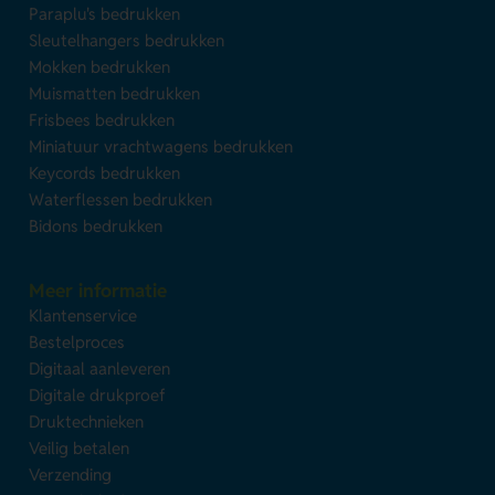
Paraplu's bedrukken
Sleutelhangers bedrukken
Mokken bedrukken
Muismatten bedrukken
Frisbees bedrukken
Miniatuur vrachtwagens bedrukken
Keycords bedrukken
Waterflessen bedrukken
Bidons bedrukken
Meer informatie
Klantenservice
Bestelproces
Digitaal aanleveren
Digitale drukproef
Druktechnieken
Veilig betalen
Verzending