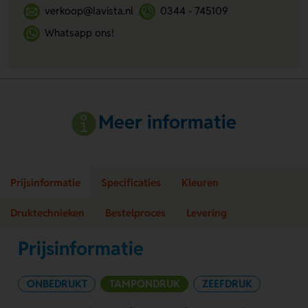
verkoop@lavista.nl
0344 - 745109
Whatsapp ons!
Meer informatie
Prijsinformatie
Specificaties
Kleuren
Druktechnieken
Bestelproces
Levering
Prijsinformatie
ONBEDRUKT
TAMPONDRUK
ZEEFDRUK