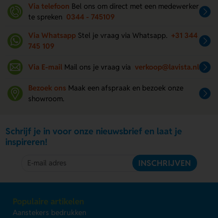
Via telefoon
Bel ons om direct met een medewerker
te spreken
0344 - 745109
Via Whatsapp
Stel je vraag via Whatsapp.
+31 344
745 109
Via E-mail
Mail ons je vraag via
verkoop@lavista.nl
Bezoek ons
Maak een afspraak en bezoek onze
showroom.
Schrijf je in voor onze nieuwsbrief en laat je
inspireren!
INSCHRIJVEN
Populaire artikelen
Aanstekers bedrukken