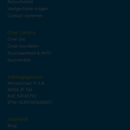
Retourbeleid
Veelgestelde vragen
Contact opnemen
Over Lavista
Over ons
Onze voordelen
Duurzaamheid & MVO
Keurmerken
Adresgegevens
Morsestraat 11 A-B
4004 JP Tiel
KvK: 54142792
BTW: NL851187638B01
Inspiratie
Blog