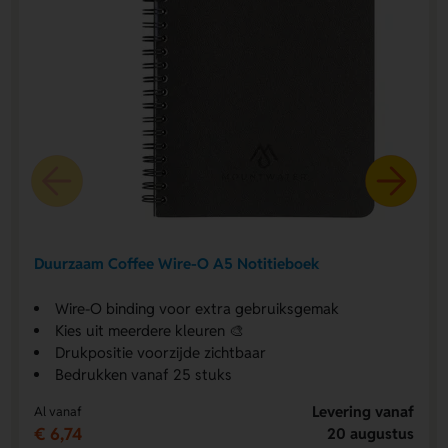
Duurzaam Coffee Wire-O A5 Notitieboek
Wire-O binding voor extra gebruiksgemak
Kies uit meerdere kleuren 🎨
Drukpositie voorzijde zichtbaar
Bedrukken vanaf 25 stuks
Levering vanaf
Al vanaf
€ 6,74
20 augustus