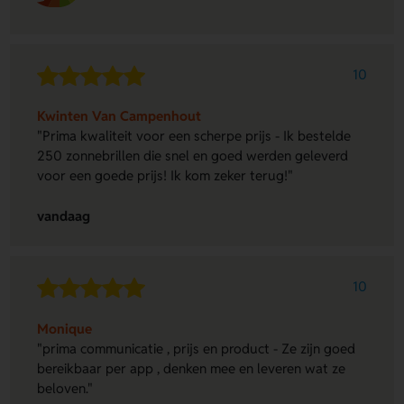
10
Kwinten Van Campenhout
"Prima kwaliteit voor een scherpe prijs - Ik bestelde
250 zonnebrillen die snel en goed werden geleverd
voor een goede prijs! Ik kom zeker terug!"
vandaag
10
Monique
"prima communicatie , prijs en product - Ze zijn goed
bereikbaar per app , denken mee en leveren wat ze
beloven."