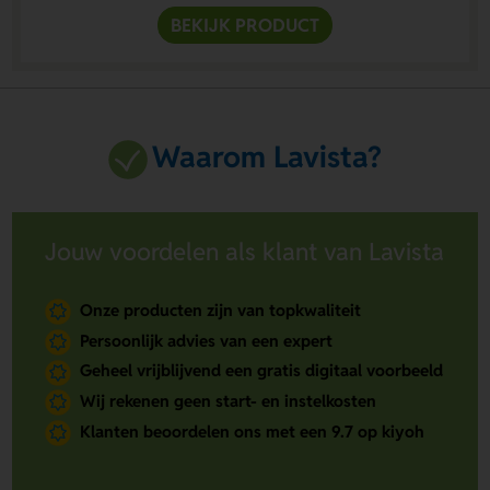
BEKIJK PRODUCT
Waarom Lavista?
Jouw voordelen als klant van Lavista
Onze producten zijn van topkwaliteit
Persoonlijk advies van een expert
Geheel vrijblijvend een gratis digitaal voorbeeld
Wij rekenen geen start- en instelkosten
Klanten beoordelen ons met een 9.7 op kiyoh