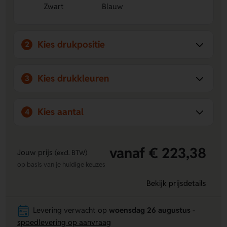
Zwart
Blauw
Kies drukpositie
2
Kies drukkleuren
3
Kies aantal
4
vanaf € 223,38
Jouw prijs
(excl. BTW)
op basis van je huidige keuzes
Bekijk prijsdetails
Levering verwacht op
woensdag 26 augustus
-
spoedlevering op aanvraag