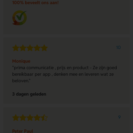
100% beveelt ons aan!
10
Monique
"prima communicatie , prijs en product - Ze zijn goed
bereikbaar per app , denken mee en leveren wat ze
beloven."
3 dagen geleden
9
Peter Paul