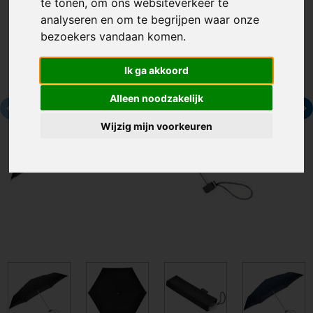
te tonen, om ons websiteverkeer te
analyseren en om te begrijpen waar onze
bezoekers vandaan komen.
Ik ga akkoord
Alleen noodzakelijk
Wijzig mijn voorkeuren