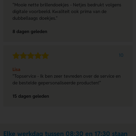
"Mooie nette brillendoekjes - Netjes bedrukt volgens
digitale voorbeeld. Kwaliteit ook prima van de
dubbellaags doekjes."
8 dagen geleden
10
Lisa
"Topservice - Ik ben zeer tevreden over de service en
de bestelde gepersonaliseerde producten!"
15 dagen geleden
Elke werkdag tussen 08:30 en 17:30 staan