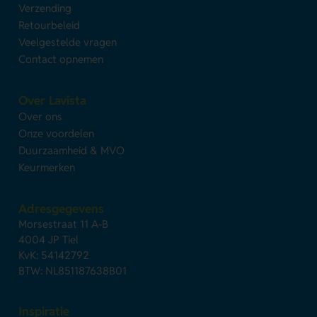
Verzending
Retourbeleid
Veelgestelde vragen
Contact opnemen
Over Lavista
Over ons
Onze voordelen
Duurzaamheid & MVO
Keurmerken
Adresgegevens
Morsestraat 11 A-B
4004 JP Tiel
KvK: 54142792
BTW: NL851187638B01
Inspiratie