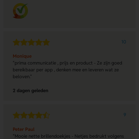
10
Monique
"prima communicatie , prijs en product - Ze zijn goed
bereikbaar per app , denken mee en leveren wat ze
beloven."
2 dagen geleden
9
Peter Paul
"Mooie nette brillendoekjes - Netjes bedrukt volgens