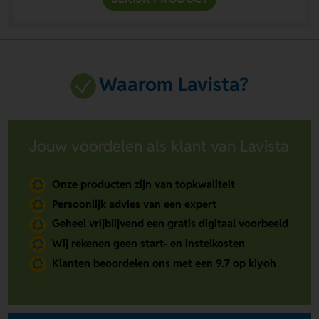
Waarom Lavista?
Jouw voordelen als klant van Lavista
Onze producten zijn van topkwaliteit
Persoonlijk advies van een expert
Geheel vrijblijvend een gratis digitaal voorbeeld
Wij rekenen geen start- en instelkosten
Klanten beoordelen ons met een 9.7 op kiyoh