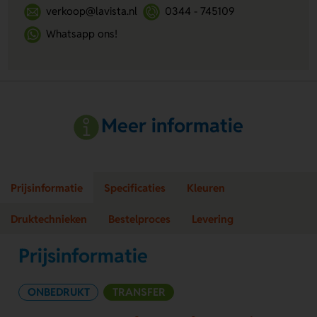
verkoop@lavista.nl
0344 - 745109
Whatsapp ons!
Meer informatie
Prijsinformatie
Specificaties
Kleuren
Druktechnieken
Bestelproces
Levering
Prijsinformatie
ONBEDRUKT
TRANSFER