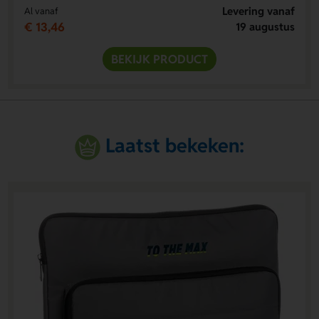
Levering vanaf
Al vanaf
€ 13,46
19 augustus
BEKIJK PRODUCT
Laatst bekeken: