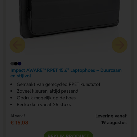
Impact AWARE™ RPET 15,6" Laptophoes – Duurzaam
en stijlvol
Gemaakt van gerecycled RPET kunststof
Zoveel kleuren, altijd passend
Opdruk mogelijk op de hoes
Bedrukken vanaf 25 stuks
Levering vanaf
Al vanaf
€ 15,08
19 augustus
BEKIJK PRODUCT