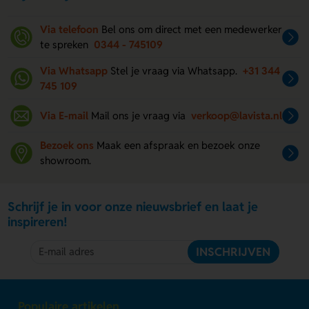
Via telefoon
Bel ons om direct met een medewerker
te spreken
0344 - 745109
Via Whatsapp
Stel je vraag via Whatsapp.
+31 344
745 109
Via E-mail
Mail ons je vraag via
verkoop@lavista.nl
Bezoek ons
Maak een afspraak en bezoek onze
showroom.
Schrijf je in voor onze nieuwsbrief en laat je
inspireren!
INSCHRIJVEN
Populaire artikelen