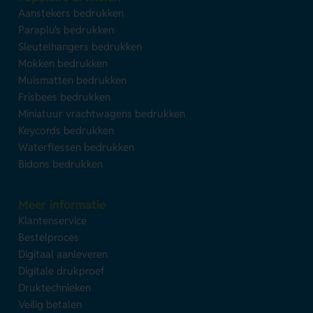
Aanstekers bedrukken
Paraplu's bedrukken
Sleutelhangers bedrukken
Mokken bedrukken
Muismatten bedrukken
Frisbees bedrukken
Miniatuur vrachtwagens bedrukken
Keycords bedrukken
Waterflessen bedrukken
Bidons bedrukken
Meer informatie
Klantenservice
Bestelproces
Digitaal aanleveren
Digitale drukproef
Druktechnieken
Veilig betalen