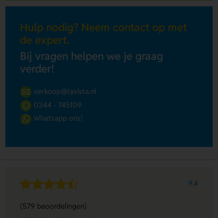
Hulp nodig? Neem contact op met
de expert.
Bij vragen helpen we je graag
verder!
verkoop@lavista.nl
0344 - 745109
Whatsapp ons!
9.4
(579 beoordelingen)