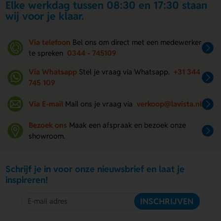
Elke werkdag tussen 08:30 en 17:30 staan
wij voor je klaar.
Via telefoon
Bel ons om direct met een medewerker
te spreken
0344 - 745109
Via Whatsapp
Stel je vraag via Whatsapp.
+31 344
745 109
Via E-mail
Mail ons je vraag via
verkoop@lavista.nl
Bezoek ons
Maak een afspraak en bezoek onze
showroom.
Schrijf je in voor onze nieuwsbrief en laat je
inspireren!
INSCHRIJVEN