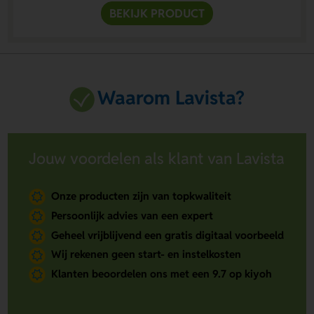
BEKIJK PRODUCT
Waarom Lavista?
Jouw voordelen als klant van Lavista
Onze producten zijn van topkwaliteit
Persoonlijk advies van een expert
Geheel vrijblijvend een gratis digitaal voorbeeld
Wij rekenen geen start- en instelkosten
Klanten beoordelen ons met een 9.7 op kiyoh