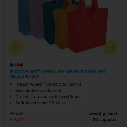
Impact Aware™ gerecyclede canvas shopper met
vakje, 240 gsm
Impact Aware™: gerecycled canvas
Kies uit diverse kleuren!
Drukvlak op voorzijde beschikbaar
Bedrukken vanaf 25 stuks
Levering vanaf
Al vanaf
€ 6,82
20 augustus