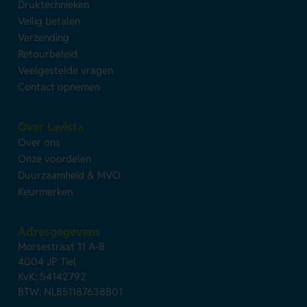
Druktechnieken
Veilig betalen
Verzending
Retourbeleid
Veelgestelde vragen
Contact opnemen
Over Lavista
Over ons
Onze voordelen
Duurzaamheid & MVO
Keurmerken
Adresgegevens
Morsestraat 11 A-B
4004 JP Tiel
KvK: 54142792
BTW: NL851187638B01