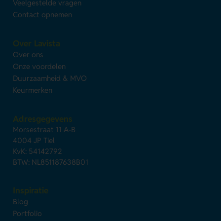
Veelgestelde vragen
Contact opnemen
Over Lavista
Over ons
Onze voordelen
Duurzaamheid & MVO
Keurmerken
Adresgegevens
Morsestraat 11 A-B
4004 JP Tiel
KvK: 54142792
BTW: NL851187638B01
Inspiratie
Blog
Portfolio