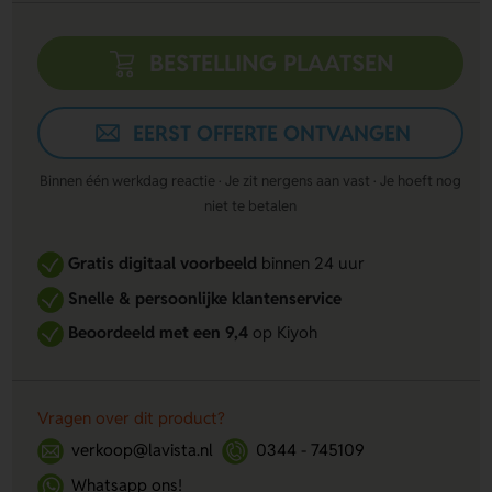
BESTELLING PLAATSEN
EERST OFFERTE ONTVANGEN
Binnen één werkdag reactie · Je zit nergens aan vast · Je hoeft nog
niet te betalen
Gratis digitaal voorbeeld
binnen 24 uur
Snelle & persoonlijke klantenservice
Beoordeeld met een 9,4
op Kiyoh
Vragen over dit product?
verkoop@lavista.nl
0344 - 745109
Whatsapp ons!