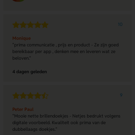
10
Monique
"prima communicatie , prijs en product - Ze zijn goed
bereikbaar per app , denken mee en leveren wat ze
beloven."
4 dagen geleden
9
Peter Paul
"Mooie nette brillendoekjes - Netjes bedrukt volgens
digitale voorbeeld. Kwaliteit ook prima van de
dubbellaags doekjes."