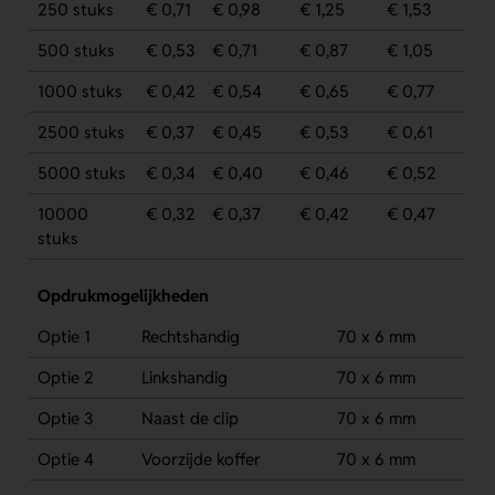
250 stuks
€ 0,71
€ 0,98
€ 1,25
€ 1,53
500 stuks
€ 0,53
€ 0,71
€ 0,87
€ 1,05
1000 stuks
€ 0,42
€ 0,54
€ 0,65
€ 0,77
2500 stuks
€ 0,37
€ 0,45
€ 0,53
€ 0,61
5000 stuks
€ 0,34
€ 0,40
€ 0,46
€ 0,52
10000
€ 0,32
€ 0,37
€ 0,42
€ 0,47
stuks
Opdrukmogelijkheden
Optie 1
Rechtshandig
70 x 6 mm
Optie 2
Linkshandig
70 x 6 mm
Optie 3
Naast de clip
70 x 6 mm
Optie 4
Voorzijde koffer
70 x 6 mm