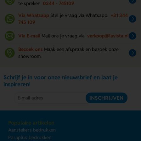
te spreken
0344 - 745109
Via Whatsapp
Stel je vraag via Whatsapp.
+31 344
745 109
Via E-mail
Mail ons je vraag via
verkoop@lavista.nl
Bezoek ons
Maak een afspraak en bezoek onze
showroom.
Schrijf je in voor onze nieuwsbrief en laat je
inspireren!
INSCHRIJVEN
Populaire artikelen
Aanstekers bedrukken
Paraplu's bedrukken