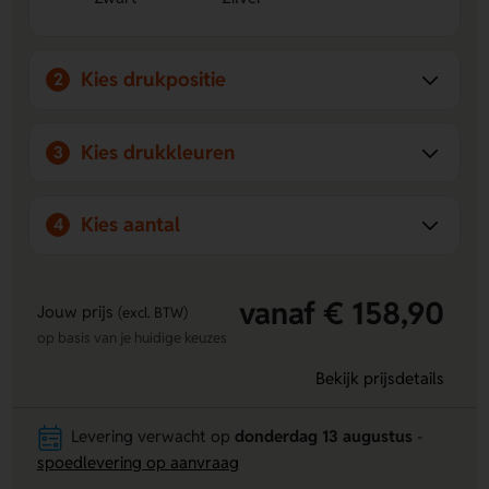
Kies drukpositie
2
Kies drukkleuren
3
Kies aantal
4
vanaf € 158,90
Jouw prijs
(excl. BTW)
op basis van je huidige keuzes
Bekijk prijsdetails
Levering verwacht op
donderdag 13 augustus
-
spoedlevering op aanvraag