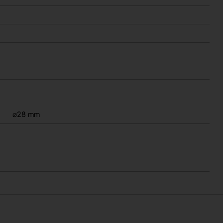
⌀28 mm