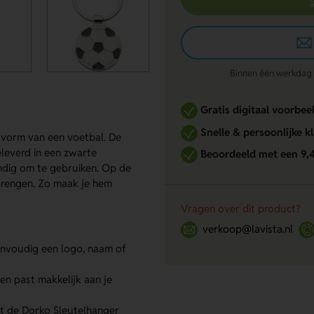
Binnen één werkdag re
Gratis digitaal voorbee
Snelle & persoonlijke k
e vorm van een voetbal. De
eleverd in een zwarte
Beoordeeld met een 9,
ndig om te gebruiken. Op de
brengen. Zo maak je hem
Vragen over dit product?
verkoop@lavista.nl
envoudig een logo, naam of
en past makkelijk aan je
 de Dorko Sleutelhanger