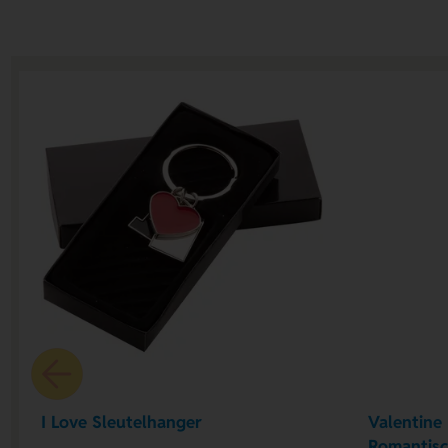
I Love Sleutelhanger
Valentine
Romantis