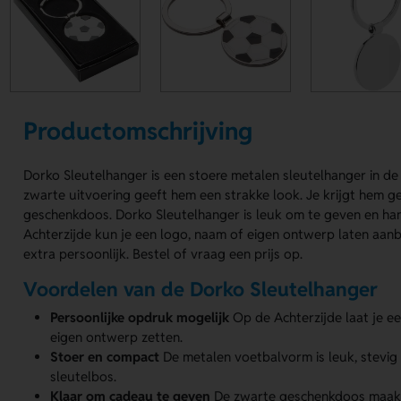
Productomschrijving
Dorko Sleutelhanger is een stoere metalen sleutelhanger in d
zwarte uitvoering geeft hem een strakke look. Je krijgt hem g
geschenkdoos. Dorko Sleutelhanger is leuk om te geven en ha
Achterzijde kun je een logo, naam of eigen ontwerp laten aan
extra persoonlijk. Bestel of vraag een prijs op.
Voordelen van de Dorko Sleutelhanger
Persoonlijke opdruk mogelijk
Op de Achterzijde laat je e
eigen ontwerp zetten.
Stoer en compact
De metalen voetbalvorm is leuk, stevig 
sleutelbos.
Klaar om cadeau te geven
De zwarte geschenkdoos maakt