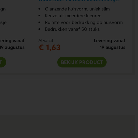
ign
Glanzende huisvorm, uniek slim
Keuze uit meerdere kleuren
sje
Ruimte voor bedrukking op huisvorm
Bedrukken vanaf 50 stuks
ering vanaf
Levering vanaf
Al vanaf
€ 1,63
19 augustus
19 augustus
T
BEKIJK PRODUCT