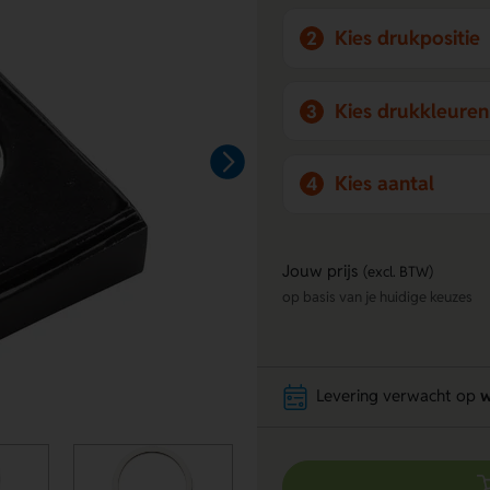
Kies drukpositie
2
Kies drukkleuren
3
Kies aantal
4
Jouw prijs
(excl. BTW)
op basis van je huidige keuzes
Levering verwacht op
w