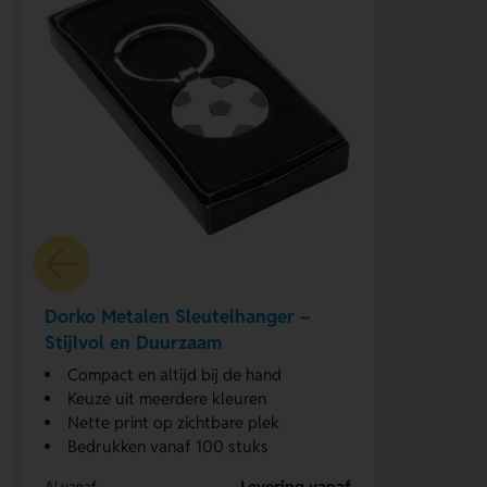
Dorko Metalen Sleutelhanger –
Stijlvol en Duurzaam
Compact en altijd bij de hand
Keuze uit meerdere kleuren
Nette print op zichtbare plek
Bedrukken vanaf 100 stuks
Levering vanaf
Al vanaf