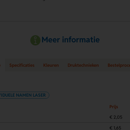
Meer informatie
e
Specificaties
Kleuren
Druktechnieken
Bestelproc
VIDUELE NAMEN LASER
Prijs
€ 2,05
€ 1,65