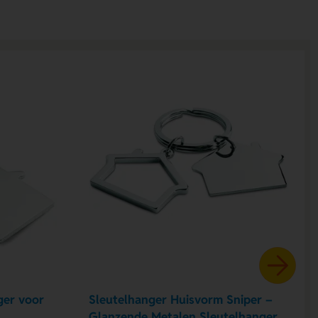
ger voor
Sleutelhanger Huisvorm Sniper –
Glanzende Metalen Sleutelhanger