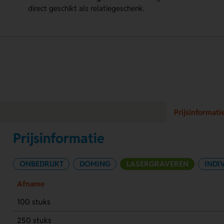
direct geschikt als relatiegeschenk.
Prijsinformati
Prijsinformatie
ONBEDRUKT
DOMING
LASERGRAVEREN
INDI
Afname
100 stuks
250 stuks