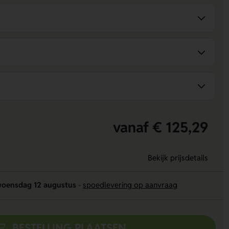
vanaf € 125,29
Bekijk prijsdetails
oensdag 12 augustus
-
spoedlevering op aanvraag
BESTELLING PLAATSEN