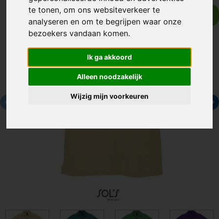
te tonen, om ons websiteverkeer te
heren, polo, summer, zomerkleding, casual, korte mouwen,
kleding, basic, comfort, polyester-cotton
analyseren en om te begrijpen waar onze
bezoekers vandaan komen.
Ik ga akkoord
Alleen noodzakelijk
Wijzig mijn voorkeuren