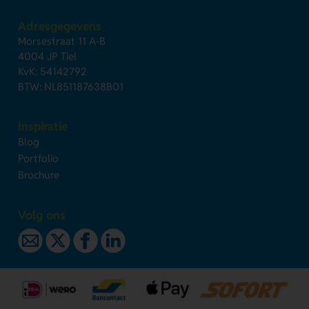
Adresgegevens
Morsestraat 11 A-B
4004 JP Tiel
KvK: 54142792
BTW: NL851187638B01
Inspiratie
Blog
Portfolio
Brochure
Volg ons