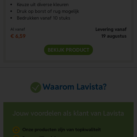
Keuze uit diverse kleuren
Druk op borst of rug mogelijk
Bedrukken vanaf 10 stuks
Levering vanaf
Al vanaf
€ 6,59
19 augustus
BEKIJK PRODUCT
Waarom Lavista?
Jouw voordelen als klant van Lavista
Onze producten zijn van topkwaliteit