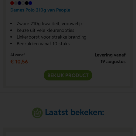
Dames Polo 210g van People
Zware 210g kwaliteit, vrouwelijk
Keuze uit vele kleurenopties
Linkerborst voor strakke branding
Bedrukken vanaf 10 stuks
Levering vanaf
Al vanaf
€ 10,56
19 augustus
BEKIJK PRODUCT
Laatst bekeken: