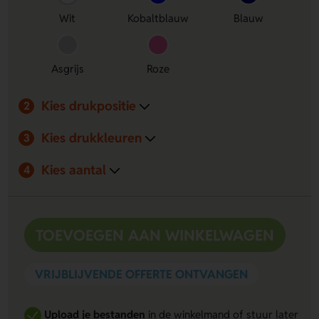
Wit
Kobaltblauw
Blauw
Asgrijs
Roze
Kies drukpositie
2
Kies drukkleuren
3
Kies aantal
4
TOEVOEGEN AAN WINKELWAGEN
VRIJBLIJVENDE OFFERTE ONTVANGEN
Upload je bestanden
in de winkelmand of stuur later