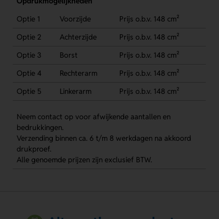
Opdrukmogelijkheden
Optie 1
Voorzijde
Prijs o.b.v. 148 cm²
Optie 2
Achterzijde
Prijs o.b.v. 148 cm²
Optie 3
Borst
Prijs o.b.v. 148 cm²
Optie 4
Rechterarm
Prijs o.b.v. 148 cm²
Optie 5
Linkerarm
Prijs o.b.v. 148 cm²
Neem contact op voor afwijkende aantallen en
bedrukkingen.
Verzending binnen ca. 6 t/m 8 werkdagen na akkoord
drukproef.
Alle genoemde prijzen zijn exclusief BTW.