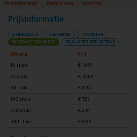
Druktechnieken
Bestelproces
Levering
Prijsinformatie
ONBEDRUKT
ZEEFDRUK
TRANSFER
DIGITALE TRANSFER
TRANSFER REFLECTIVE
Afname
Prijs
10 stuks
€ 14,93
25 stuks
€ 10,04
50 stuks
€ 8,37
100 stuks
€ 7,51
250 stuks
€ 6,91
500 stuks
€ 6,59