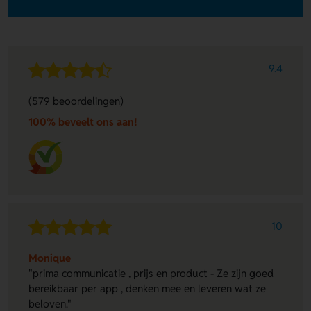
9.4
(579 beoordelingen)
100% beveelt ons aan!
10
Monique
"prima communicatie , prijs en product - Ze zijn goed
bereikbaar per app , denken mee en leveren wat ze
beloven."