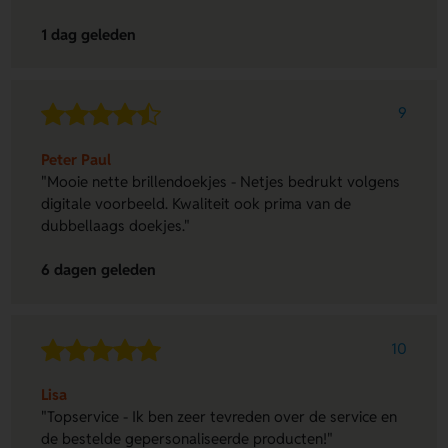
1 dag geleden
9
Peter Paul
"Mooie nette brillendoekjes - Netjes bedrukt volgens
digitale voorbeeld. Kwaliteit ook prima van de
dubbellaags doekjes."
6 dagen geleden
10
Lisa
"Topservice - Ik ben zeer tevreden over de service en
de bestelde gepersonaliseerde producten!"