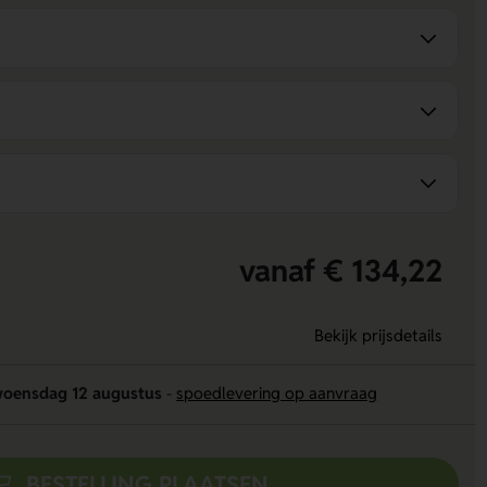
vanaf € 134,22
Bekijk prijsdetails
oensdag 12 augustus
-
spoedlevering op aanvraag
BESTELLING PLAATSEN