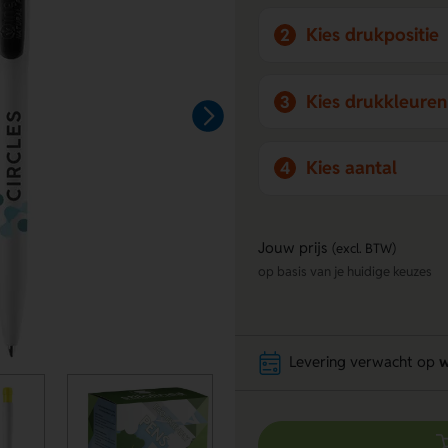
Kies drukpositie
2
Kies drukkleuren
3
Kies aantal
4
Jouw prijs
(excl. BTW)
op basis van je huidige keuzes
Levering verwacht op
w