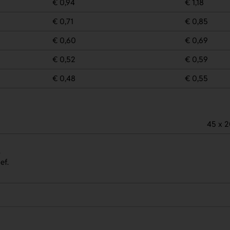
€ 0,94
€ 1,18
€ 0,71
€ 0,85
€ 0,60
€ 0,69
€ 0,52
€ 0,59
€ 0,48
€ 0,55
45 x 
.
ef.