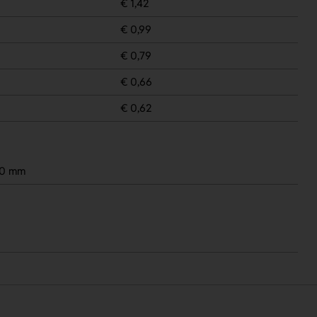
€ 1,42
€ 0,99
€ 0,79
€ 0,66
€ 0,62
20 mm