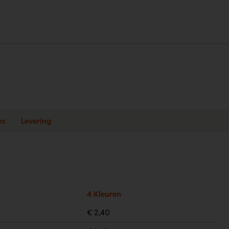
es
Levering
4 Kleuren
€ 2,40