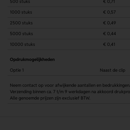
500 stuks
€ 0,71
1000 stuks
€ 0,57
2500 stuks
€ 0,49
5000 stuks
€ 0,44
10000 stuks
€ 0,41
Opdrukmogelijkheden
Optie 1
Naast de clip
Neem contact op voor afwijkende aantallen en bedrukkingen
Verzending binnen ca. 7 t/m 9 werkdagen na akkoord drukpro
Alle genoemde prijzen zijn exclusief BTW.