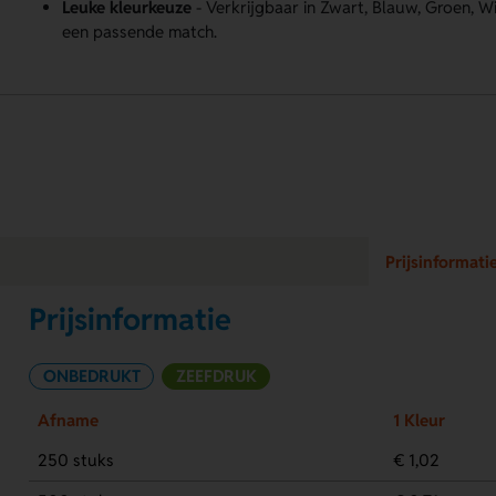
Leuke kleurkeuze
- Verkrijgbaar in Zwart, Blauw, Groen, Wi
een passende match.
Prijsinformati
Prijsinformatie
ONBEDRUKT
ZEEFDRUK
Afname
1 Kleur
250 stuks
€ 1,02