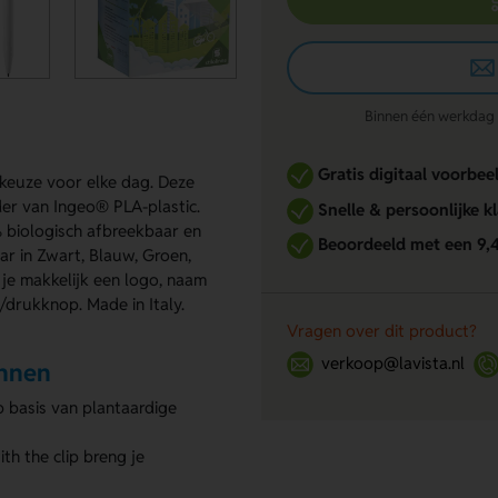
Binnen één werkdag re
Gratis digitaal voorbee
e keuze voor elke dag. Deze
er van Ingeo® PLA-plastic.
Snelle & persoonlijke k
% biologisch afbreekbaar en
Beoordeeld met een 9,
ar in Zwart, Blauw, Groen,
t je makkelijk een logo, naam
/drukknop. Made in Italy.
Vragen over dit product?
verkoop@lavista.nl
ennen
 basis van plantaardige
ith the clip breng je