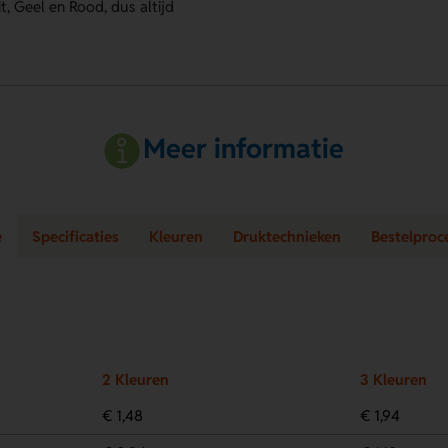
t, Geel en Rood, dus altijd
Meer informatie
e
Specificaties
Kleuren
Druktechnieken
Bestelproc
2 Kleuren
3 Kleuren
€ 1,48
€ 1,94