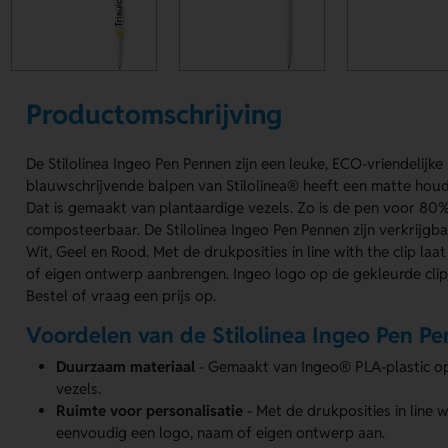
Productomschrijving
De Stilolinea Ingeo Pen Pennen zijn een leuke, ECO-vriendelijk
blauwschrijvende balpen van Stilolinea® heeft een matte houd
Dat is gemaakt van plantaardige vezels. Zo is de pen voor 80
composteerbaar. De Stilolinea Ingeo Pen Pennen zijn verkrijgba
Wit, Geel en Rood. Met de drukposities in line with the clip laa
of eigen ontwerp aanbrengen. Ingeo logo op de gekleurde clip
Bestel of vraag een prijs op.
Voordelen van de Stilolinea Ingeo Pen P
Duurzaam materiaal
- Gemaakt van Ingeo® PLA-plastic op
vezels.
Ruimte voor personalisatie
- Met de drukposities in line w
eenvoudig een logo, naam of eigen ontwerp aan.