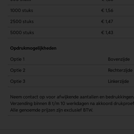
1000 stuks
€ 1,56
2500 stuks
€ 1,47
5000 stuks
€ 1,43
Opdrukmogelijkheden
Optie 1
Bovenzijde
Optie 2
Rechterzijde
Optie 3
Linkerzijde
Neem contact op voor afwijkende aantallen en bedrukkingen
Verzending binnen 8 t/m 10 werkdagen na akkoord drukproef
Alle genoemde prijzen zijn exclusief BTW.