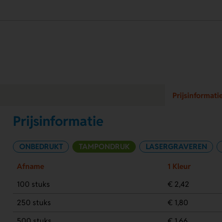
Prijsinformati
Prijsinformatie
ONBEDRUKT
TAMPONDRUK
LASERGRAVEREN
Afname
1 Kleur
100 stuks
€ 2,42
250 stuks
€ 1,80
500 stuks
€ 1,66