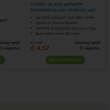
Crasket: op maat gemaakte
basketbalring voor eindeloos spel
Op maat gemaakt voor elke ruimte
rgzak
Keuze uit diverse kleuren
Perfecte drukpositie voor jouw logo
Bedrukken vanaf 50 stuks
ering vanaf
Levering vanaf
Al vanaf
€ 4,57
20 augustus
31 augustus
T
BEKIJK PRODUCT