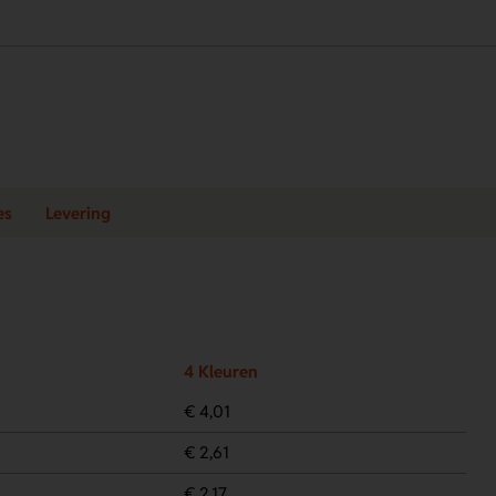
es
Levering
4 Kleuren
€ 4,01
€ 2,61
€ 2,17