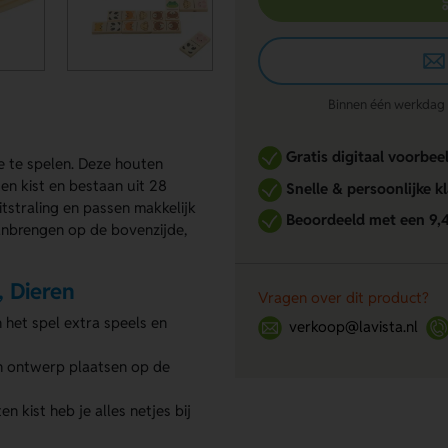
Binnen één werkdag re
Gratis digitaal voorbee
 te spelen. Deze houten
en kist en bestaan uit 28
Snelle & persoonlijke k
tstraling en passen makkelijk
Beoordeeld met een 9,
aanbrengen op de bovenzijde,
 Dieren
Vragen over dit product?
 het spel extra speels en
verkoop@lavista.nl
en ontwerp plaatsen op de
 kist heb je alles netjes bij