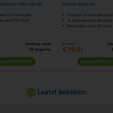
kadospel Mini mikado
Houten kubb set
aar in 3 methoden
Populair Zweeds werpspel
en vanaf 50 stuks
Te bedrukken op de opbe
Bedrukken vanaf 10 stuks
Levering vanaf
Lev
Al vanaf
€ 19,81
20 augustus
BEKIJK PRODUCT
BEKIJK PRODUC
Laatst bekeken: