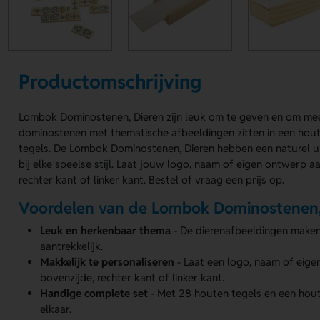
Productomschrijving
Lombok Dominostenen, Dieren zijn leuk om te geven en om mee
dominostenen met thematische afbeeldingen zitten in een hout
tegels. De Lombok Dominostenen, Dieren hebben een naturel ui
bij elke speelse stijl. Laat jouw logo, naam of eigen ontwerp 
rechter kant of linker kant. Bestel of vraag een prijs op.
Voordelen van de Lombok Dominostenen,
Leuk en herkenbaar thema
- De dierenafbeeldingen maken
aantrekkelijk.
Makkelijk te personaliseren
- Laat een logo, naam of eig
bovenzijde, rechter kant of linker kant.
Handige complete set
- Met 28 houten tegels en een houten
elkaar.