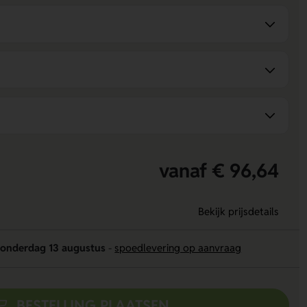
vanaf € 96,64
Bekijk prijsdetails
onderdag 13 augustus
-
spoedlevering op aanvraag
BESTELLING PLAATSEN