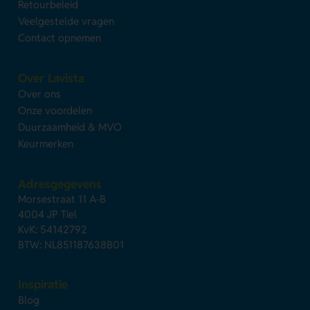
Retourbeleid
Veelgestelde vragen
Contact opnemen
Over Lavista
Over ons
Onze voordelen
Duurzaamheid & MVO
Keurmerken
Adresgegevens
Morsestraat 11 A-B
4004 JP Tiel
KvK: 54142792
BTW: NL851187638B01
Inspiratie
Blog