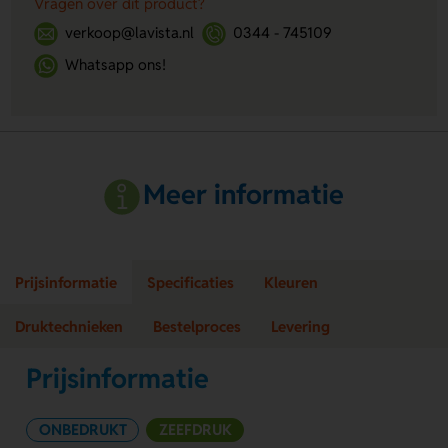
Vragen over dit product?
verkoop@lavista.nl
0344 - 745109
Whatsapp ons!
Meer informatie
Prijsinformatie
Specificaties
Kleuren
Druktechnieken
Bestelproces
Levering
Prijsinformatie
ONBEDRUKT
ZEEFDRUK