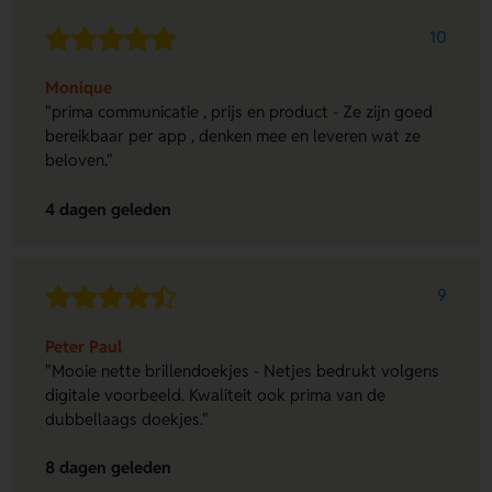
10
Monique
"prima communicatie , prijs en product - Ze zijn goed
bereikbaar per app , denken mee en leveren wat ze
beloven."
4 dagen geleden
9
Peter Paul
"Mooie nette brillendoekjes - Netjes bedrukt volgens
digitale voorbeeld. Kwaliteit ook prima van de
dubbellaags doekjes."
8 dagen geleden