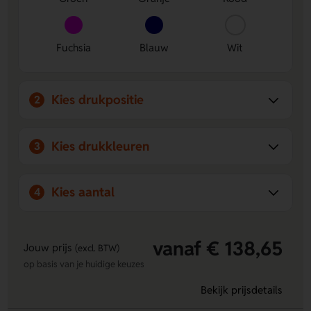
Fuchsia
Blauw
Wit
Kies drukpositie
2
Kies drukkleuren
3
Kies aantal
4
vanaf € 138,65
Jouw prijs
(excl. BTW)
op basis van je huidige keuzes
Bekijk prijsdetails