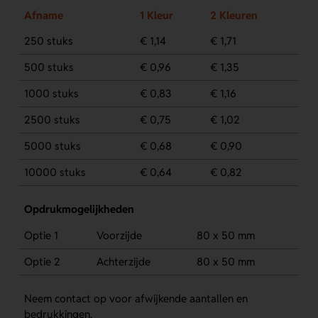
Afname
1 Kleur
2 Kleuren
250 stuks
€ 1,14
€ 1,71
500 stuks
€ 0,96
€ 1,35
1000 stuks
€ 0,83
€ 1,16
2500 stuks
€ 0,75
€ 1,02
5000 stuks
€ 0,68
€ 0,90
10000 stuks
€ 0,64
€ 0,82
Opdrukmogelijkheden
Optie 1
Voorzijde
80 x 50 mm
Optie 2
Achterzijde
80 x 50 mm
Neem contact op voor afwijkende aantallen en
bedrukkingen.