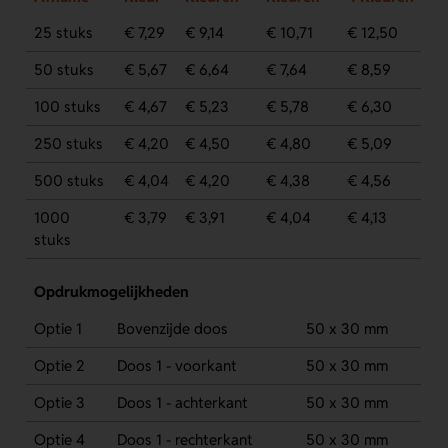
25 stuks
€ 7,29
€ 9,14
€ 10,71
€ 12,50
50 stuks
€ 5,67
€ 6,64
€ 7,64
€ 8,59
100 stuks
€ 4,67
€ 5,23
€ 5,78
€ 6,30
250 stuks
€ 4,20
€ 4,50
€ 4,80
€ 5,09
500 stuks
€ 4,04
€ 4,20
€ 4,38
€ 4,56
1000
€ 3,79
€ 3,91
€ 4,04
€ 4,13
stuks
Opdrukmogelijkheden
Optie 1
Bovenzijde doos
50 x 30 mm
Optie 2
Doos 1 - voorkant
50 x 30 mm
Optie 3
Doos 1 - achterkant
50 x 30 mm
Optie 4
Doos 1 - rechterkant
50 x 30 mm