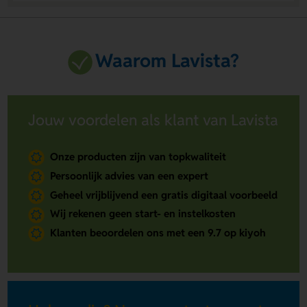
Waarom Lavista?
Jouw voordelen als klant van Lavista
Onze producten zijn van topkwaliteit
Persoonlijk advies van een expert
Geheel vrijblijvend een gratis digitaal voorbeeld
Wij rekenen geen start- en instelkosten
Klanten beoordelen ons met een 9.7 op kiyoh