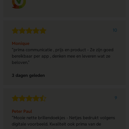
10
Monique
"prima communicatie , prijs en product - Ze zijn goed
bereikbaar per app , denken mee en leveren wat ze
beloven."
3 dagen geleden
9
Peter Paul
"Mooie nette brillendoekjes - Netjes bedrukt volgens
digitale voorbeeld. Kwaliteit ook prima van de