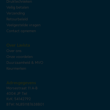
Druktechnieken
Veilig betalen
Verzending
Retourbeleid
Veelgestelde vragen
Contact opnemen
Over Lavista
Over ons
Onze voordelen
Duurzaamheid & MVO
Keurmerken
Adresgegevens
Morsestraat 11 A-B
4004 JP Tiel
KvK: 54142792
BTW: NL851187638B01