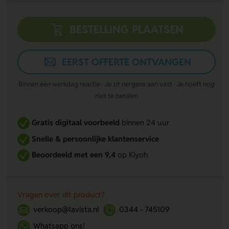
BESTELLING PLAATSEN
EERST OFFERTE ONTVANGEN
Binnen één werkdag reactie · Je zit nergens aan vast · Je hoeft nog
niet te betalen
Gratis digitaal voorbeeld
binnen 24 uur
Snelle & persoonlijke klantenservice
Beoordeeld met een 9,4
op Kiyoh
Vragen over dit product?
verkoop@lavista.nl
0344 - 745109
Whatsapp ons!