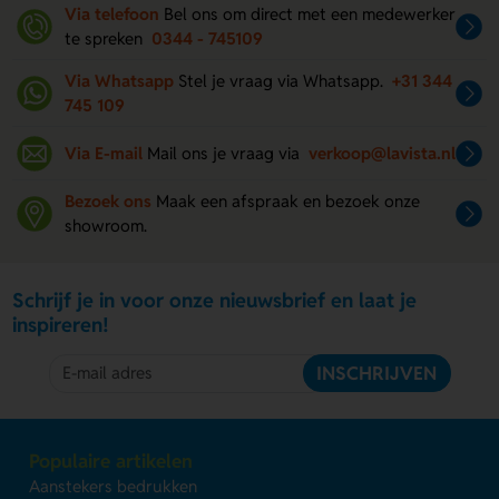
Via telefoon
Bel ons om direct met een medewerker
te spreken
0344 - 745109
Via Whatsapp
Stel je vraag via Whatsapp.
+31 344
745 109
Via E-mail
Mail ons je vraag via
verkoop@lavista.nl
Bezoek ons
Maak een afspraak en bezoek onze
showroom.
Schrijf je in voor onze nieuwsbrief en laat je
inspireren!
INSCHRIJVEN
Populaire artikelen
Aanstekers bedrukken