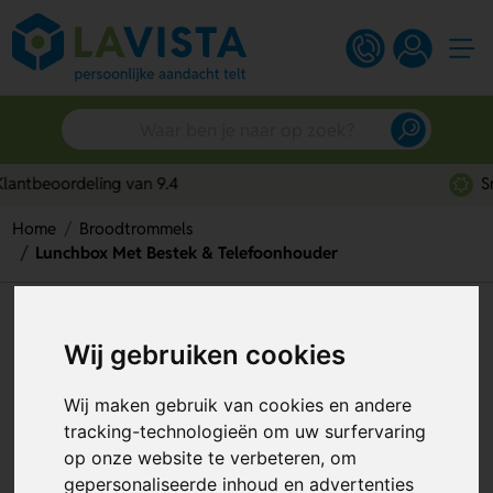
Snelle persoonlijke service
Home
Broodtrommels
Lunchbox Met Bestek & Telefoonhouder
Lunchbox Met Bestek &
Wij gebruiken cookies
Telefoonhouder
Artikelnummer:
302881
Wij maken gebruik van cookies en andere
tracking-technologieën om uw surfervaring
op onze website te verbeteren, om
gepersonaliseerde inhoud en advertenties