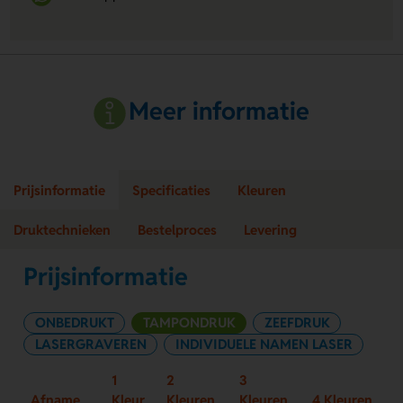
Meer informatie
Prijsinformatie
Specificaties
Kleuren
Druktechnieken
Bestelproces
Levering
Prijsinformatie
ONBEDRUKT
TAMPONDRUK
ZEEFDRUK
LASERGRAVEREN
INDIVIDUELE NAMEN LASER
1
2
3
Afname
Kleur
Kleuren
Kleuren
4 Kleuren