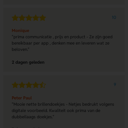
10
Monique
"prima communicatie , prijs en product - Ze zijn goed
bereikbaar per app , denken mee en leveren wat ze
beloven."
2 dagen geleden
9
Peter Paul
"Mooie nette brillendoekjes - Netjes bedrukt volgens
digitale voorbeeld. Kwaliteit ook prima van de
dubbellaags doekjes."