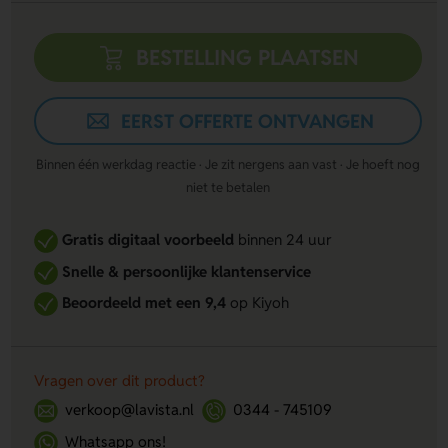
BESTELLING PLAATSEN
EERST OFFERTE ONTVANGEN
Binnen één werkdag reactie · Je zit nergens aan vast · Je hoeft nog
niet te betalen
Gratis digitaal voorbeeld
binnen 24 uur
Snelle & persoonlijke klantenservice
Beoordeeld met een 9,4
op Kiyoh
Vragen over dit product?
verkoop@lavista.nl
0344 - 745109
Whatsapp ons!