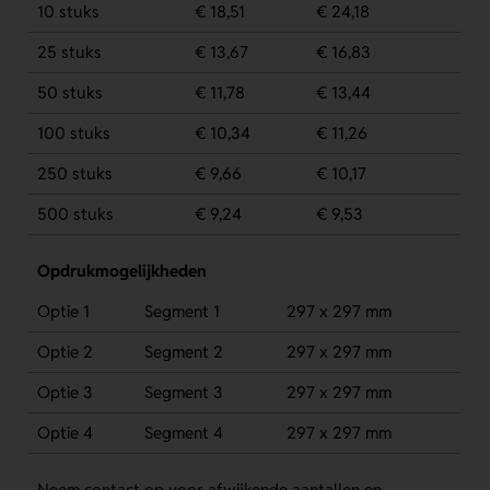
10 stuks
€ 18,51
€ 24,18
25 stuks
€ 13,67
€ 16,83
50 stuks
€ 11,78
€ 13,44
100 stuks
€ 10,34
€ 11,26
250 stuks
€ 9,66
€ 10,17
500 stuks
€ 9,24
€ 9,53
Opdrukmogelijkheden
Optie 1
Segment 1
297 x 297 mm
Optie 2
Segment 2
297 x 297 mm
Optie 3
Segment 3
297 x 297 mm
Optie 4
Segment 4
297 x 297 mm
Neem contact op voor afwijkende aantallen en