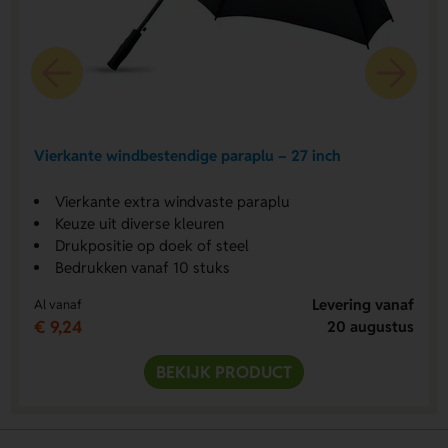
Vierkante windbestendige paraplu – 27 inch
Vierkante extra windvaste paraplu
Keuze uit diverse kleuren
Drukpositie op doek of steel
Bedrukken vanaf 10 stuks
Levering vanaf
Al vanaf
€ 9,24
20 augustus
BEKIJK PRODUCT