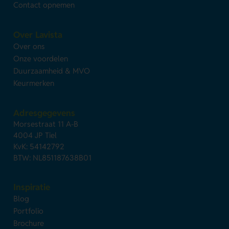
Contact opnemen
Over Lavista
Over ons
Onze voordelen
Duurzaamheid & MVO
Keurmerken
Adresgegevens
Morsestraat 11 A-B
4004 JP Tiel
KvK: 54142792
BTW: NL851187638B01
Inspiratie
Blog
Portfolio
Brochure