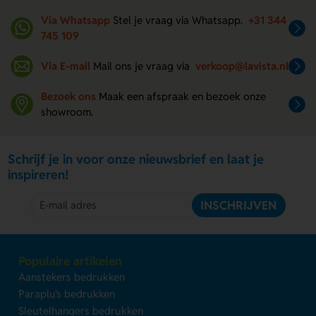
Via Whatsapp
Stel je vraag via Whatsapp.
+31 344
745 109
Via E-mail
Mail ons je vraag via
verkoop@lavista.nl
Bezoek ons
Maak een afspraak en bezoek onze
showroom.
Schrijf je in voor onze nieuwsbrief en laat je
inspireren!
INSCHRIJVEN
Populaire artikelen
Aanstekers bedrukken
Paraplu's bedrukken
Sleutelhangers bedrukken