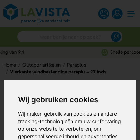
Snelle persoonlijke service
Home
Outdoor artikelen
Paraplu's
Vierkante windbestendige paraplu – 27 inch
Vierkante windbestendige
Wij gebruiken cookies
paraplu – 27 inch
Wij maken gebruik van cookies en andere
Artikelnummer:
309538
tracking-technologieën om uw surfervaring
op onze website te verbeteren, om
gepersonaliseerde inhoud en advertenties