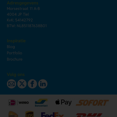
Adresgegevens
Morsestraat 11 A-B
4004 JP Tiel
KvK: 54142792
BTW: NL851187638B01
Inspiratie
Blog
Portfolio
Brochure
Volg ons