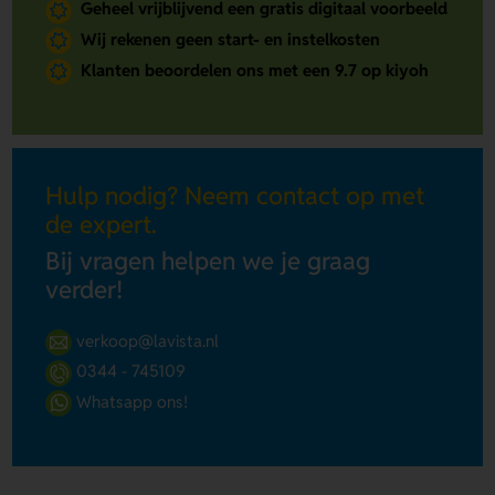
Geheel vrijblijvend een gratis digitaal voorbeeld
Wij rekenen geen start- en instelkosten
Klanten beoordelen ons met een 9.7 op kiyoh
Hulp nodig? Neem contact op met
de expert.
Bij vragen helpen we je graag
verder!
verkoop@lavista.nl
0344 - 745109
Whatsapp ons!