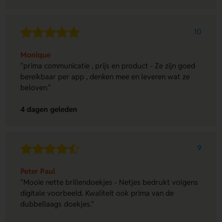
10
Monique
"prima communicatie , prijs en product - Ze zijn goed
bereikbaar per app , denken mee en leveren wat ze
beloven."
4 dagen geleden
9
Peter Paul
"Mooie nette brillendoekjes - Netjes bedrukt volgens
digitale voorbeeld. Kwaliteit ook prima van de
dubbellaags doekjes."