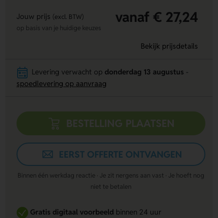
vanaf € 27,24
Jouw prijs
(excl. BTW)
op basis van je huidige keuzes
Bekijk prijsdetails
Levering verwacht op
donderdag 13 augustus
-
spoedlevering op aanvraag
BESTELLING PLAATSEN
EERST OFFERTE ONTVANGEN
Binnen één werkdag reactie · Je zit nergens aan vast · Je hoeft nog
niet te betalen
Gratis digitaal voorbeeld
binnen 24 uur