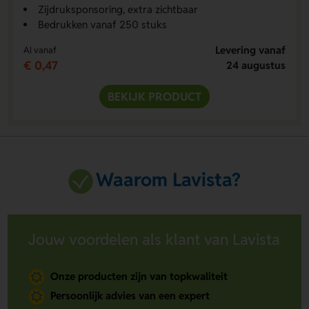
Zijdruksponsoring, extra zichtbaar
Bedrukken vanaf 250 stuks
Levering vanaf
Al vanaf
€ 0,47
24 augustus
BEKIJK PRODUCT
Waarom Lavista?
Jouw voordelen als klant van Lavista
Onze producten zijn van topkwaliteit
Persoonlijk advies van een expert