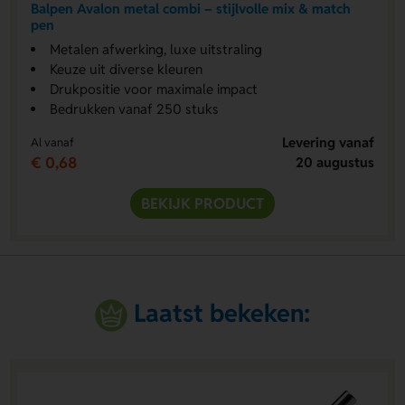
Balpen Avalon metal combi – stijlvolle mix & match
pen
Metalen afwerking, luxe uitstraling
Keuze uit diverse kleuren
Drukpositie voor maximale impact
Bedrukken vanaf 250 stuks
Levering vanaf
Al vanaf
€ 0,68
20 augustus
BEKIJK PRODUCT
Laatst bekeken: