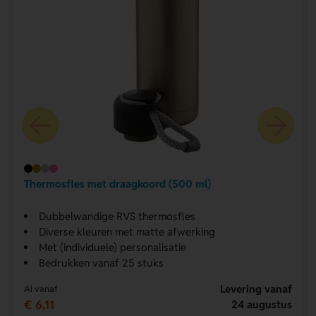
Thermosfles met draagkoord (500 ml)
Dubbelwandige RVS thermosfles
Diverse kleuren met matte afwerking
Met (individuele) personalisatie
Bedrukken vanaf 25 stuks
Levering vanaf
Al vanaf
€ 6,11
24 augustus