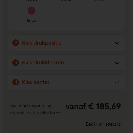
Roze
Kies drukpositie
2
Kies drukkleuren
3
Kies aantal
4
vanaf € 185,69
Jouw prijs
(excl. BTW)
op basis van je huidige keuzes
Bekijk prijsdetails