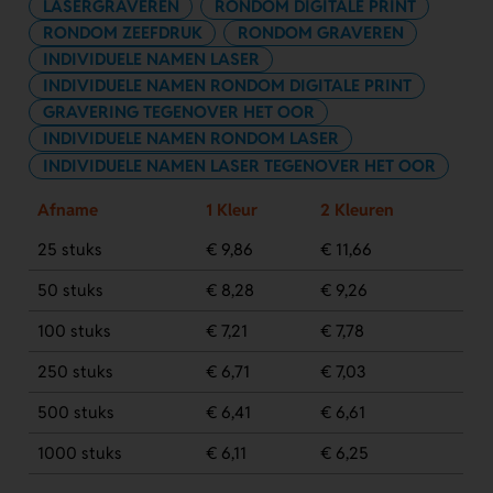
LASERGRAVEREN
RONDOM DIGITALE PRINT
RONDOM ZEEFDRUK
RONDOM GRAVEREN
INDIVIDUELE NAMEN LASER
INDIVIDUELE NAMEN RONDOM DIGITALE PRINT
GRAVERING TEGENOVER HET OOR
INDIVIDUELE NAMEN RONDOM LASER
INDIVIDUELE NAMEN LASER TEGENOVER HET OOR
Afname
1 Kleur
2 Kleuren
25 stuks
€ 9,86
€ 11,66
50 stuks
€ 8,28
€ 9,26
100 stuks
€ 7,21
€ 7,78
250 stuks
€ 6,71
€ 7,03
500 stuks
€ 6,41
€ 6,61
1000 stuks
€ 6,11
€ 6,25