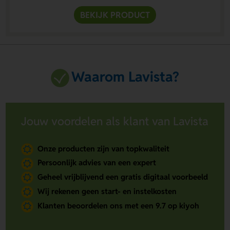
BEKIJK PRODUCT
Waarom Lavista?
Jouw voordelen als klant van Lavista
Onze producten zijn van topkwaliteit
Persoonlijk advies van een expert
Geheel vrijblijvend een gratis digitaal voorbeeld
Wij rekenen geen start- en instelkosten
Klanten beoordelen ons met een 9.7 op kiyoh