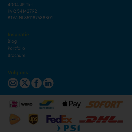
4004 JP Tiel
KvK: 54142792
BTW: NL851187638B01
Inspiratie
Blog
Portfolio
Brochure
Volg ons