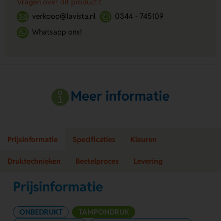
Vragen over dit product?
verkoop@lavista.nl
0344 - 745109
Whatsapp ons!
Meer informatie
Prijsinformatie
Specificaties
Kleuren
Druktechnieken
Bestelproces
Levering
Prijsinformatie
ONBEDRUKT
TAMPONDRUK