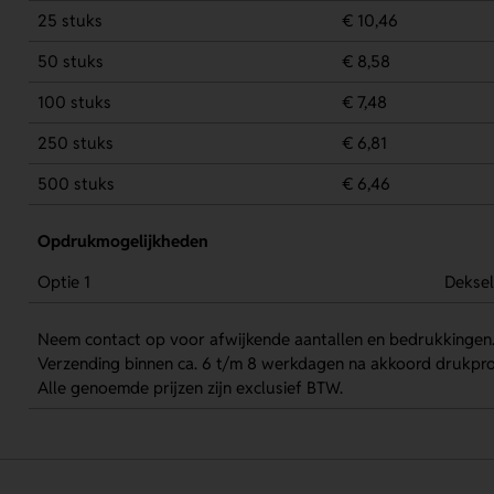
25 stuks
€ 10,46
50 stuks
€ 8,58
100 stuks
€ 7,48
250 stuks
€ 6,81
500 stuks
€ 6,46
Opdrukmogelijkheden
Optie 1
Deksel
Neem contact op voor afwijkende aantallen en bedrukkingen
Verzending binnen ca. 6 t/m 8 werkdagen na akkoord drukpro
Alle genoemde prijzen zijn exclusief BTW.