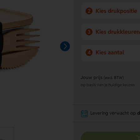
Kies drukpositie
2
Kies drukkleuren
3
Kies aantal
4
Jouw prijs
(excl. BTW)
op basis van je huidige keuzes
Levering verwacht op
d