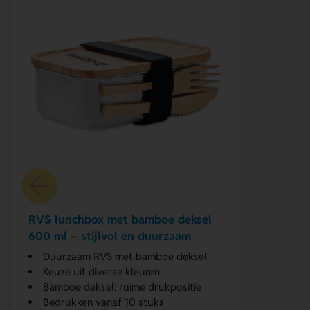
RVS lunchbox met bamboe deksel
600 ml – stijlvol en duurzaam
Duurzaam RVS met bamboe deksel
Keuze uit diverse kleuren
Bamboe deksel: ruime drukpositie
Bedrukken vanaf 10 stuks