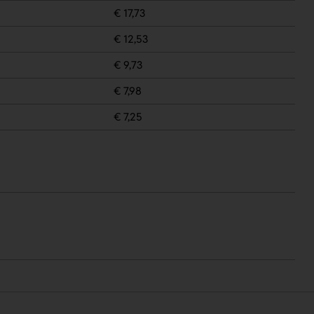
€ 17,73
€ 12,53
€ 9,73
€ 7,98
€ 7,25