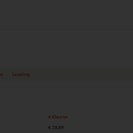
es
Levering
4 Kleuren
€ 28,89